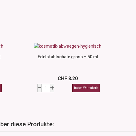
2
Edelstahlschale gross – 50 ml
CHF 8.20
über diese Produkte: