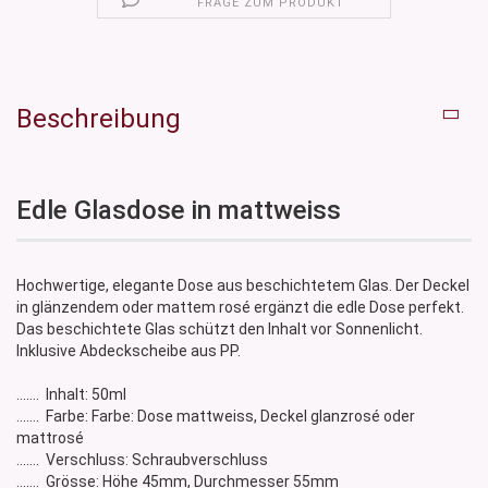
FRAGE ZUM PRODUKT
Beschreibung
Edle Glasdose in mattweiss
Hochwertige, elegante Dose aus beschichtetem Glas. Der Deckel
in glänzendem oder mattem rosé ergänzt die edle Dose perfekt.
Das beschichtete Glas schützt den Inhalt vor Sonnenlicht.
Inklusive Abdeckscheibe aus PP.
....... Inhalt: 50ml
....... Farbe: Farbe: Dose mattweiss, Deckel glanzrosé oder
mattrosé
....... Verschluss: Schraubverschluss
....... Grösse: Höhe 45mm, Durchmesser 55mm