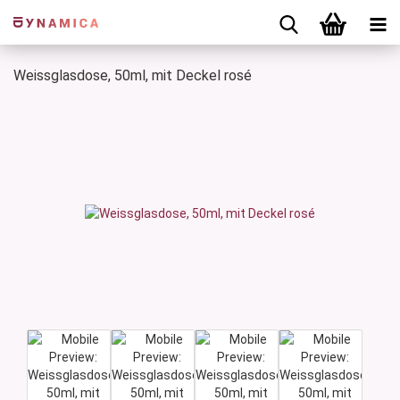
Weissglasdose, 50ml, mit Deckel rosé