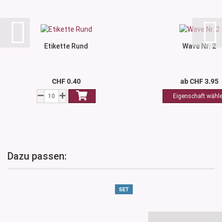
Etikette Rund
Wave Nr. 2
CHF 0.40
ab CHF 3.95
Dazu passen:
SET