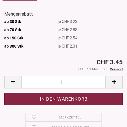
Mengenrabatt
ab 30 Stk
je CHF 3.23
ab 70 Stk
je CHF 2.88
ab 150 Stk
je CHF 2.54
ab 300
Stk
je CHF 2.31
CHF 3.45
inkl. 8.1% MwSt. zzgl.
Versand
MERKZETTEL