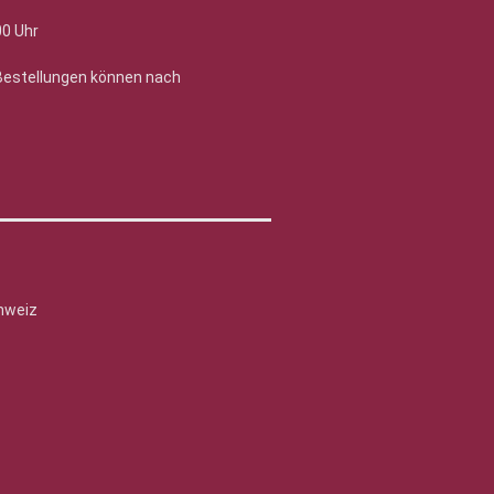
00 Uhr
 Bestellungen können nach
hweiz