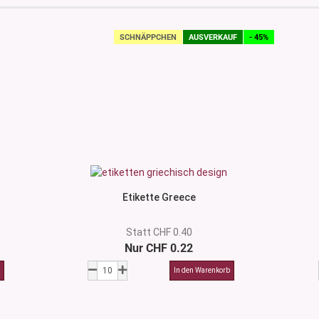
SCHNÄPPCHEN
AUSVERKAUF
- 45%
Etikette Greece
Statt CHF 0.40
Nur CHF 0.22