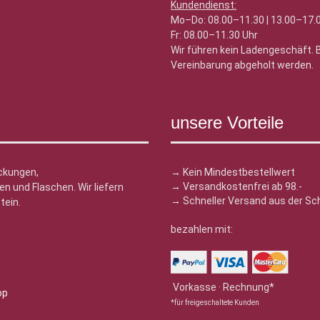
Kundendienst:
Mo–Do: 08.00–11.30 | 13.00–17.
Fr: 08.00–11.30 Uhr
Wir führen kein Ladengeschäft.
Vereinbarung abgeholt werden.
unsere Vorteile
ckungen,
→ Kein Mindestbestellwert
→ Versandkostenfrei ab 98.-
n und Flaschen. Wir liefern
→ Schneller Versand aus der Sc
tein.
bezahlen mit:
n
Vorkasse · Rechnung*
*für freigeschaltete Kunden