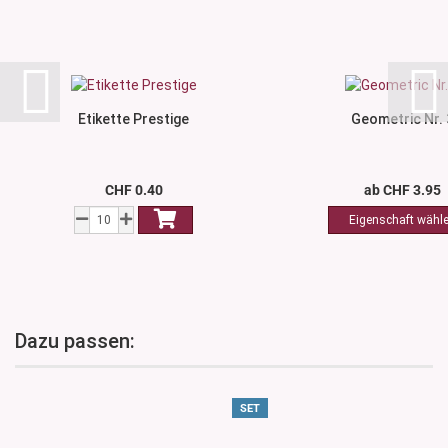
Etikette Prestige
Geometric Nr. 
CHF 0.40
ab CHF 3.95
Dazu passen:
SET