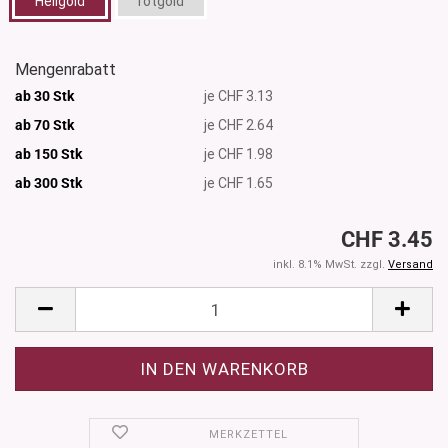
Hellgold
rotgold
Mengenrabatt
ab 30 Stk
je CHF 3.13
ab 70 Stk
je CHF 2.64
ab 150 Stk
je CHF 1.98
ab 300
Stk
je CHF 1.65
CHF 3.45
inkl. 8.1% MwSt. zzgl.
Versand
MERKZETTEL