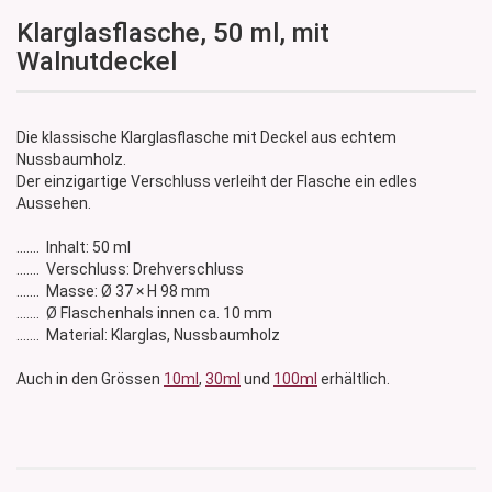
Klarglasflasche, 50 ml, mit
Walnutdeckel
Die klassische Klarglasflasche mit Deckel aus echtem
Nussbaumholz.
Der einzigartige Verschluss verleiht der Flasche ein edles
Aussehen.
....... Inhalt: 50 ml
....... Verschluss: Drehverschluss
....... Masse: Ø 37 × H 98 mm
....... Ø Flaschenhals innen ca. 10 mm
....... Material: Klarglas, Nussbaumholz
Auch in den Grössen
10ml
,
30
ml
und
100ml
erhältlich.