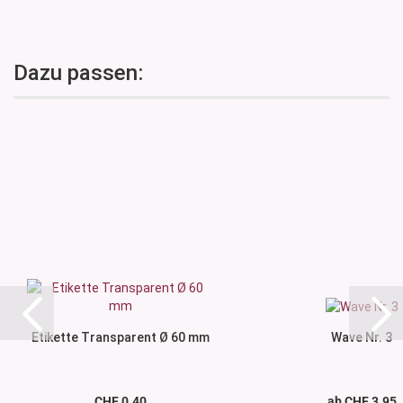
Dazu passen:
Etikette Transparent Ø 60 mm
Wave Nr. 3
CHF 0.40
ab CHF 3.95