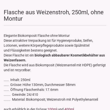
Flasche aus Weizenstroh, 250ml, ohne
Montur
Elegante Biokomposit Flasche ohne Montur
Diese attraktive Verpackung ist für Hygieneproduke, Seifen,
Lotionen, weitere Körperpflegeprodukte sowie Spülmittel
und Flüssigkeiten bestens geeignet.
Diese Flasche ist ein
biologisch abbaubarer Kosmetikbehälter aus
Weizenfasern.
Die Flasche wird aus Biokomposit (Weizenanteil mit HDPE) gefertigt
und ist recycelbar.
Inhalt: 250ml
.......
Grösse: Höhe 130mm, Durchmesser 58mm
.......
Öffnung Flaschenhals: 17.6mm
.......
....... Gewinde: 24/410
....... Material: Biokomposit; Weizenstroh mit Polyethylenanteil
auch erhältlich in der Grösse
100ml
und
400ml
.