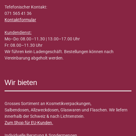
Tefefonischer Kontakt:
071 565 41 36
Kontaktformular
Kundendienst:
Mo–Do: 08.00–11.30 | 13.00–17.00 Uhr
Fr: 08.00–11.30 Uhr
Wir führen kein Ladengeschäft. Bestellungen können nach
Vereinbarung abgeholt werden.
Wir bieten
Grosses Sortiment an Kosmetikverpackungen,
Salbendosen, Allzweckdosen, Glaswaren und Flaschen. Wir liefern
innerhalb der Schweiz & nach Lichtenstein.
Zum Shop für EU-Kunden
.
Individuelle Beratung & Sondermengen