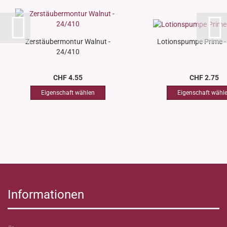
Zerstäubermontur Walnut -
Lotionspumpe Prime -
24/410
CHF 4.55
CHF 2.75
Informationen