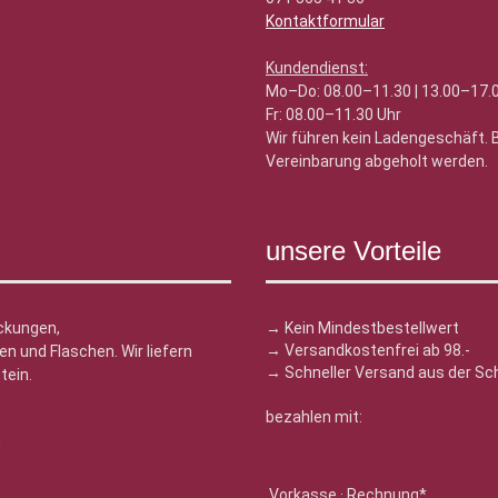
Kontaktformular
Kundendienst:
Mo–Do: 08.00–11.30 | 13.00–17.
Fr: 08.00–11.30 Uhr
Wir führen kein Ladengeschäft.
Vereinbarung abgeholt werden.
unsere Vorteile
ckungen,
→ Kein Mindestbestellwert
→ Versandkostenfrei ab 98.-
n und Flaschen. Wir liefern
→ Schneller Versand aus der Sc
tein.
bezahlen mit:
n
Vorkasse · Rechnung*