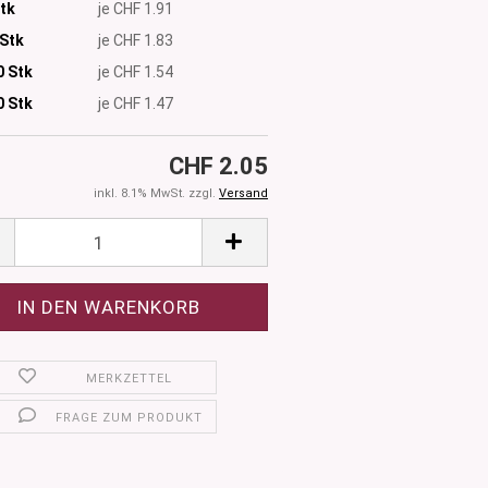
Stk
je CHF 1.91
 Stk
je CHF 1.83
0 Stk
je CHF 1.54
0
Stk
je CHF 1.47
CHF 2.05
inkl. 8.1% MwSt. zzgl.
Versand
MERKZETTEL
FRAGE ZUM PRODUKT