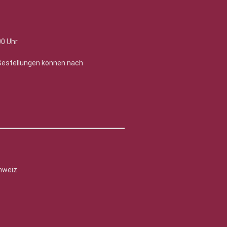
00 Uhr
 Bestellungen können nach
hweiz