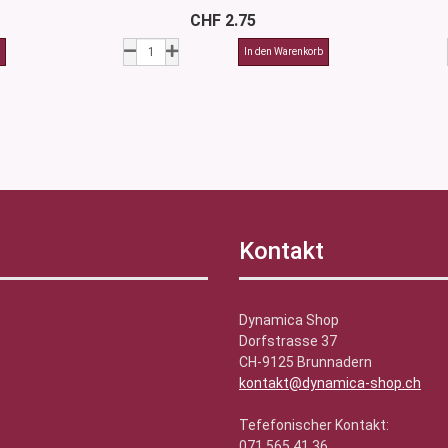
CHF 2.75
Kontakt
Dynamica Shop
Dorfstrasse 37
CH-9125 Brunnadern
kontakt@dynamica-shop.ch
Tefefonischer Kontakt:
071 565 41 36