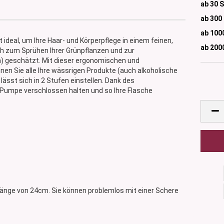
ab 30 
ab 300
ab 100
ideal, um Ihre Haar- und Körperpflege in einem feinen,
ab 200
ch zum Sprühen Ihrer Grünpflanzen und zur
n) geschätzt. Mit dieser ergonomischen und
en Sie alle Ihre wässrigen Produkte (auch alkoholische
sst sich in 2 Stufen einstellen. Dank des
Pumpe verschlossen halten und so Ihre Flasche
länge von 24cm. Sie können problemlos mit einer Schere