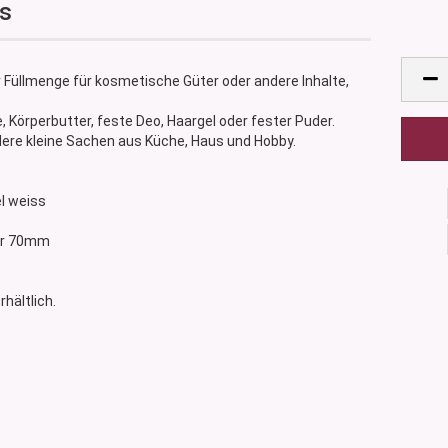
ss
 Füllmenge für kosmetische Güter oder andere Inhalte,
 Körperbutter, feste Deo, Haargel oder fester Puder.
ere kleine Sachen aus Küche, Haus und Hobby.
el weiss
ser 70mm
rhältlich.