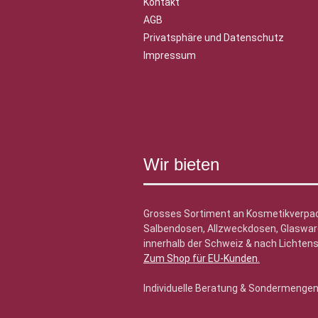
Kontakt
AGB
Privatsphäre und Datenschutz
Impressum
Wir bieten
Grosses Sortiment an Kosmetikverpa
Salbendosen, Allzweckdosen, Glasware
innerhalb der Schweiz & nach Lichtens
Zum Shop für EU-Kunden
.
Individuelle Beratung & Sondermenge