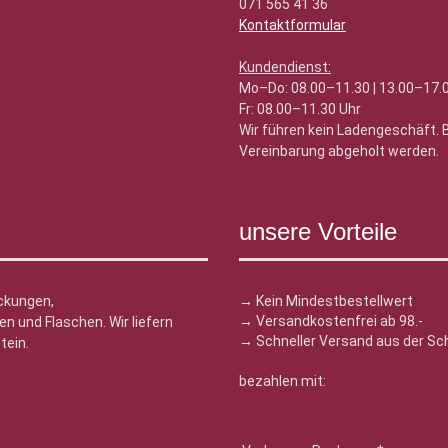
071 565 41 36
Kontaktformular
Kundendienst:
Mo–Do: 08.00–11.30 | 13.00–17.
Fr: 08.00–11.30 Uhr
Wir führen kein Ladengeschäft.
Vereinbarung abgeholt werden.
unsere Vorteile
ckungen,
→ Kein Mindestbestellwert
→ Versandkostenfrei ab 98.-
n und Flaschen. Wir liefern
→ Schneller Versand aus der Sc
tein.
bezahlen mit:
n