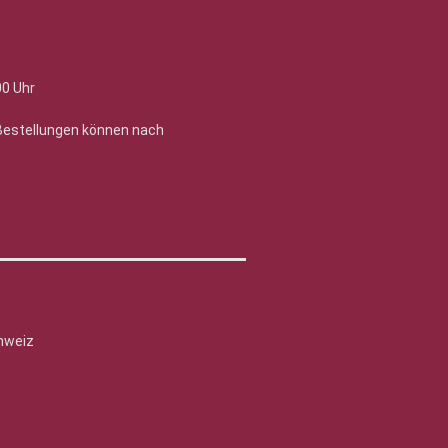
00 Uhr
 Bestellungen können nach
hweiz