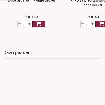
Dose Saba 50 ml - ohne Deckel
MIRON Violettglasdose
ohne Deckel..
CHF 1.00
CHF 4.45
Dazu passen: