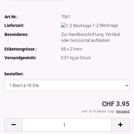
Art.Nr.:
7061
Lieferzeit:
1-2 Werktage
Besonderes:
Zur Handbeschriftung. Vertikal
oder horizontal aufkleben
Etikettengrösse :
68 x 21mm
Versandgewicht:
0.01
kg je Stück
bestellen:
CHF 3.95
inkl. 8.1% MwSt. zzgl.
Versand