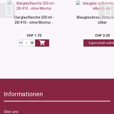
Klarglasflasche 250 ml -
Blauglasdose, 30ml, m
28/410 - ohne Montur...
silber
CHF 1.70
CHF 3.35
Informationen
Über uns