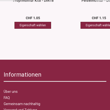
Tropfmontur KISI - DIN18
Pinselmontur - D
CHF 1.05
CHF 1.15
Informationen
Über uns
FAQ
Gemeinsam nachhaltig