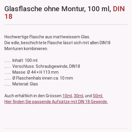
Glasflasche ohne Montur, 100 ml,
DIN
18
Hochwertige Flasche aus mattweissem Glas.
Die edle, beschichtete Flasche lässt sich mit allen DIN18
Monturen kombinieren.
....... Inhalt: 100 ml
....... Verschluss: Schraubgewinde, DIN18
....... Masse: Ø 44 × H 113 mm
....... Ø Flaschenhals innen ca. 10 mm
....... Material: Glas
Auch erhältlich in den Grössen
10ml
,
30ml
, und
50ml
.
Hier finden Sie passende Aufsätze mit DIN 18 Gewinde.