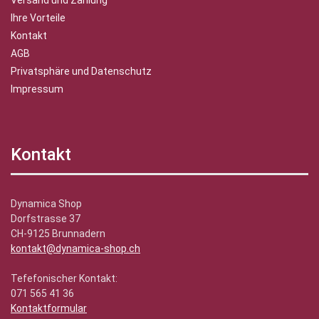
Versand und Zahlung
Ihre Vorteile
Kontakt
AGB
Privatsphäre und Datenschutz
Impressum
Kontakt
Dynamica Shop
Dorfstrasse 37
CH-9125 Brunnadern
kontakt@dynamica-shop.ch
Tefefonischer Kontakt:
071 565 41 36
Kontaktformular