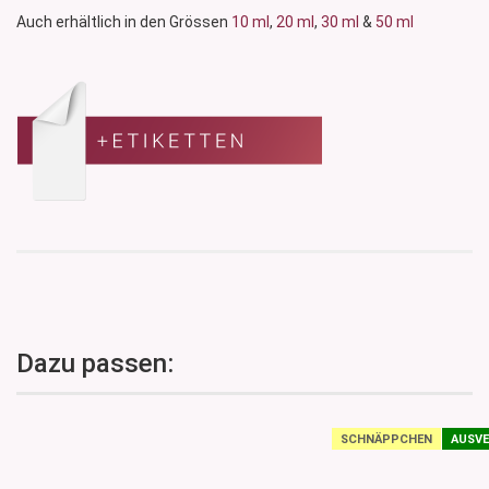
Auch erhältlich in den Grössen
10 ml
,
20 ml
,
30 ml
&
50 ml
Dazu passen:
SCHNÄPPCHEN
AUSVE