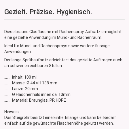
Gezielt. Präzise. Hygienisch.
Diese braune Glasflasche mit Rachenspray-Aufsatz ermöglicht
eine gezielte Anwendung im Mund- und Rachenraum.
Ideal für Mund- und Rachensprays sowie weitere flüssige
Anwendungen.
Der lange Sprühaufsatz erleichtert das gezielte Auftragen auch
an schwer erreichbaren Stellen.
....... Inhalt: 100 ml
....... Masse: Ø 44 × H 138 mm
....... Lanze: 20 mm
....... Ø Flaschenhals innen ca. 10mm
....... Material: Braunglas, PP, HDPE
Hinweis:
Das Steigrohr besitzt eine Einheitslänge und kann bei Bedarf
einfach auf die gewünschte Flaschenhöhe gekürzt werden.