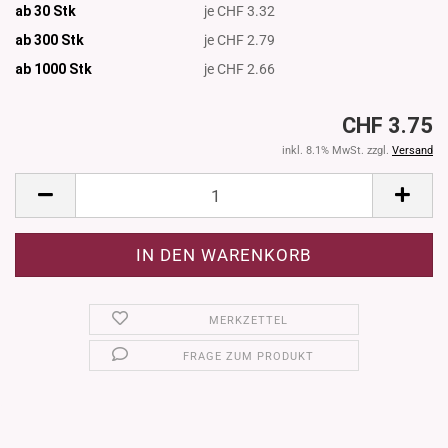
ab 30 Stk
je CHF 3.32
ab 300 Stk
je CHF 2.79
ab 1000
Stk
je CHF 2.66
CHF 3.75
inkl. 8.1% MwSt. zzgl.
Versand
MERKZETTEL
FRAGE ZUM PRODUKT