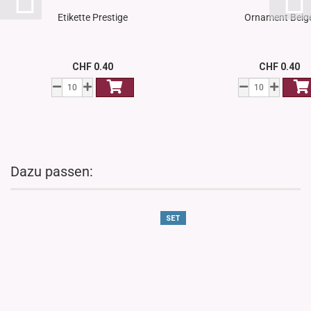
Etikette Prestige
Ornament Beig
CHF 0.40
CHF 0.40
Dazu passen:
SET