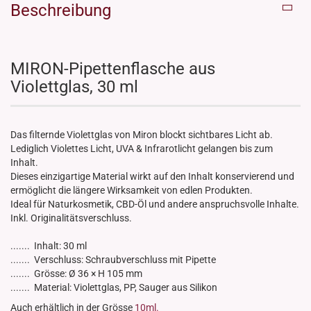
Beschreibung
MIRON-Pipettenflasche aus
Violettglas, 30 ml
Das filternde Violettglas von Miron blockt sichtbares Licht ab.
Lediglich Violettes Licht, UVA & Infrarotlicht gelangen bis zum
Inhalt.
Dieses einzigartige Material wirkt auf den Inhalt konservierend und
ermöglicht die längere Wirksamkeit von edlen Produkten.
Ideal für Naturkosmetik, CBD-Öl und andere anspruchsvolle Inhalte.
Inkl. Originalitätsverschluss.
....... Inhalt: 30 ml
....... Verschluss: Schraubverschluss mit Pipette
....... Grösse: Ø 36 × H 105 mm
....... Material: Violettglas, PP, Sauger aus Silikon
Auch erhältlich in der Grösse
10ml.