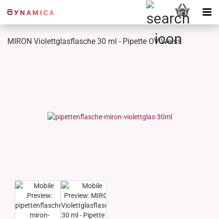
MIRON Violettglasflasche 30 ml - Pipette OV Weiss