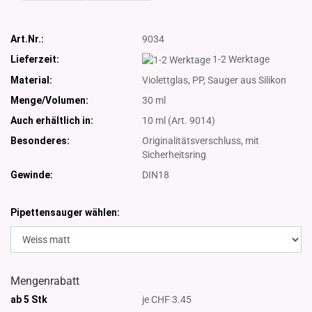
Art.Nr.:
9034
Lieferzeit:
1-2 Werktage
Material:
Violettglas, PP, Sauger aus Silikon
Menge/Volumen:
30 ml
Auch erhältlich in:
10 ml (Art. 9014)
Besonderes:
Originalitätsverschluss, mit
Sicherheitsring
Gewinde:
DIN18
Pipettensauger wählen:
Mengenrabatt
ab 5 Stk
je CHF 3.45