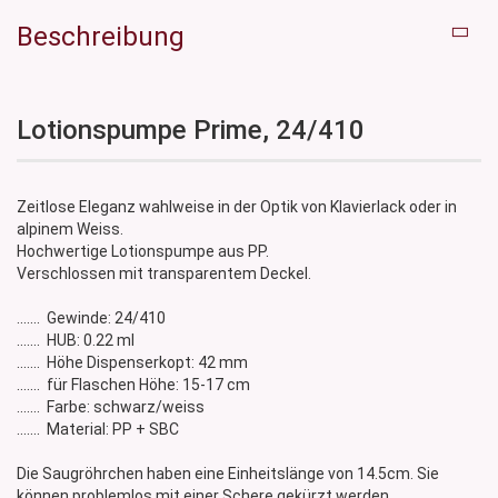
Beschreibung
Lotionspumpe Prime, 24/410
Zeitlose Eleganz wahlweise in der Optik von Klavierlack oder in
alpinem Weiss.
Hochwertige Lotionspumpe aus PP.
Verschlossen mit transparentem Deckel.
....... Gewinde: 24/410
....... HUB: 0.22 ml
....... Höhe Dispenserkopt: 42 mm
....... für Flaschen Höhe: 15-17 cm
....... Farbe: schwarz/weiss
....... Material: PP + SBC
Die Saugröhrchen haben eine Einheitslänge von 14.5cm. Sie
können problemlos mit einer Schere gekürzt werden.