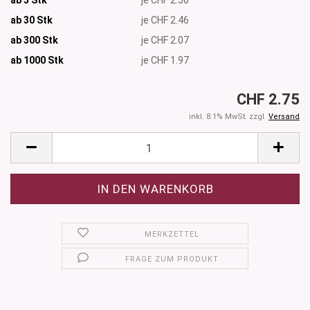
ab 30 Stk
je CHF 2.46
ab 300 Stk
je CHF 2.07
ab 1000
Stk
je CHF 1.97
CHF 2.75
inkl. 8.1% MwSt. zzgl.
Versand
MERKZETTEL
FRAGE ZUM PRODUKT