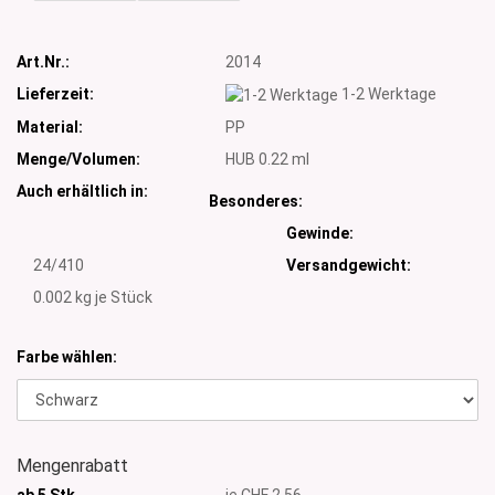
Art.Nr.:
2014
Lieferzeit:
1-2 Werktage
Material:
PP
Menge/Volumen:
HUB 0.22 ml
Auch erhältlich in:
Besonderes:
Gewinde:
24/410
Versandgewicht:
0.002
kg je Stück
Farbe wählen:
Mengenrabatt
ab 5 Stk
je CHF 2.56