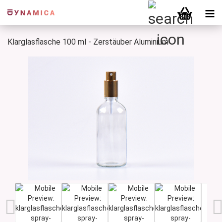
Klarglasflasche 100 ml - Zerstäuber Aluminium