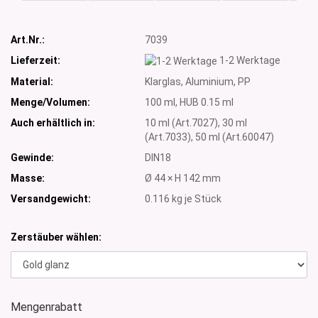
Art.Nr.:
7039
Lieferzeit:
1-2 Werktage
Material:
Klarglas, Aluminium, PP
Menge/Volumen:
100 ml, HUB 0.15 ml
Auch erhältlich in:
10 ml (Art.7027), 30 ml
(Art.7033), 50 ml (Art.60047)
Gewinde:
DIN18
Masse:
Ø 44 × H 142 mm
Versandgewicht:
0.116
kg je Stück
Zerstäuber wählen:
Mengenrabatt