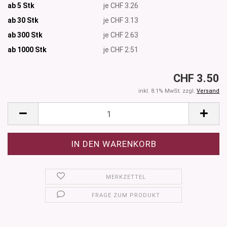
ab 5 Stk
je CHF 3.26
ab 30 Stk
je CHF 3.13
ab 300 Stk
je CHF 2.63
ab 1000
Stk
je CHF 2.51
CHF 3.50
inkl. 8.1% MwSt. zzgl.
Versand
MERKZETTEL
FRAGE ZUM PRODUKT