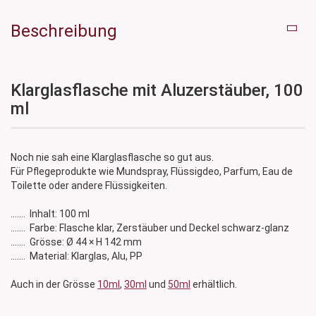
Beschreibung
Klarglasflasche mit Aluzerstäuber, 100
ml
Noch nie sah eine Klarglasflasche so gut aus.
Für Pflegeprodukte wie Mundspray, Flüssigdeo, Parfum, Eau de
Toilette oder andere Flüssigkeiten.
....... Inhalt: 100 ml
....... Farbe: Flasche klar, Zerstäuber und Deckel schwarz-glanz
....... Grösse: Ø 44 × H 142 mm
....... Material: Klarglas, Alu, PP
Auch in der Grösse
10ml
,
30ml
und
50ml
erhältlich.