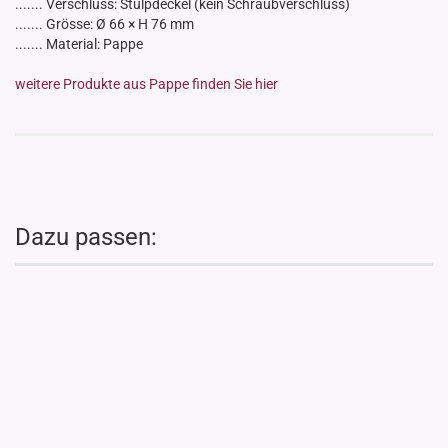
....... Verschluss: Stülpdeckel (kein Schraubverschluss)
....... Grösse: Ø 66 × H 76 mm
....... Material: Pappe
weitere Produkte aus Pappe finden Sie hier
Dazu passen: