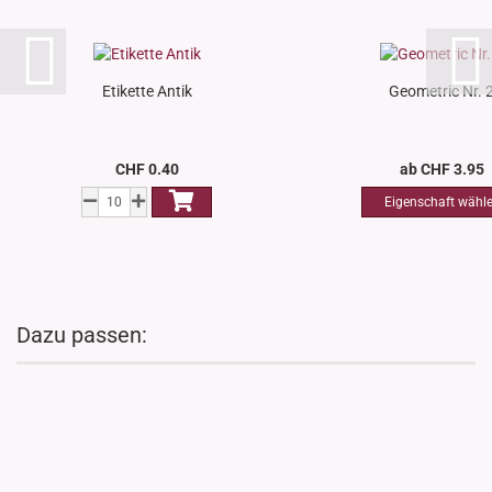
Etikette Antik
Geometric Nr. 
CHF 0.40
ab CHF 3.95
Dazu passen: