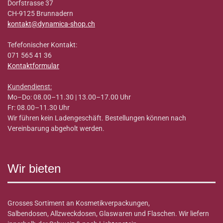
Dorfstrasse 37
CH-9125 Brunnadern
kontakt@dynamica-shop.ch
Tefefonischer Kontakt:
071 565 41 36
Kontaktformular
Kundendienst:
Mo–Do: 08.00–11.30 | 13.00–17.00 Uhr
Fr: 08.00–11.30 Uhr
Wir führen kein Ladengeschäft. Bestellungen können nach
Vereinbarung abgeholt werden.
Wir bieten
Grosses Sortiment an Kosmetikverpackungen,
Salbendosen, Allzweckdosen, Glaswaren und Flaschen. Wir liefern