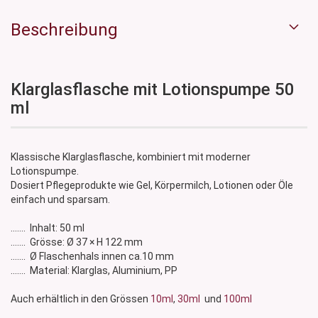
Beschreibung
Klarglasflasche mit Lotionspumpe 50
ml
Klassische Klarglasflasche, kombiniert mit moderner
Lotionspumpe.
Dosiert Pflegeprodukte wie Gel, Körpermilch, Lotionen oder Öle
einfach und sparsam.
....... Inhalt: 50 ml
....... Grösse: Ø 37 × H 122 mm
....... Ø Flaschenhals innen ca.10 mm
....... Material: Klarglas, Aluminium, PP
Auch erhältlich in den Grössen
10ml
,
30ml
und
100ml