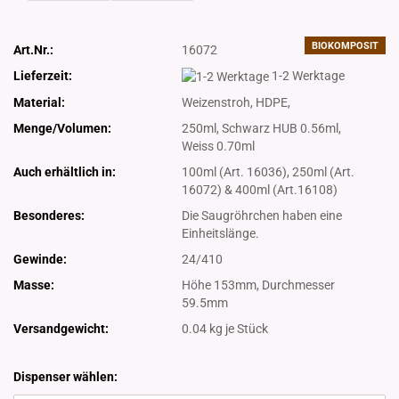
BIOKOMPOSIT
Art.Nr.:
16072
Lieferzeit:
1-2 Werktage
Material:
Weizenstroh, HDPE,
Menge/Volumen:
250ml, Schwarz HUB 0.56ml,
Weiss 0.70ml
Auch erhältlich in:
100ml (Art. 16036), 250ml (Art.
16072) & 400ml (Art.16108)
Besonderes:
Die Saugröhrchen haben eine
Einheitslänge.
Gewinde:
24/410
Masse:
Höhe 153mm, Durchmesser
59.5mm
Versandgewicht:
0.04
kg je Stück
Dispenser wählen: