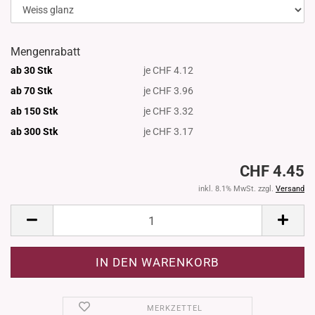
Mengenrabatt
ab 30 Stk
je CHF 4.12
ab 70 Stk
je CHF 3.96
ab 150 Stk
je CHF 3.32
ab 300
Stk
je CHF 3.17
CHF 4.45
inkl. 8.1% MwSt. zzgl.
Versand
MERKZETTEL