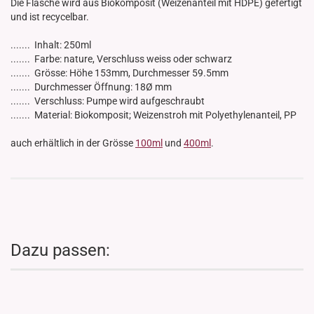
Die Flasche wird aus Biokomposit (Weizenanteil mit HDPE) gefertigt
und ist recycelbar.
....... Inhalt: 250ml
....... Farbe: nature, Verschluss weiss oder schwarz
....... Grösse: Höhe 153mm, Durchmesser 59.5mm
....... Durchmesser Öffnung: 18Ø mm
....... Verschluss: Pumpe wird aufgeschraubt
....... Material: Biokomposit; Weizenstroh mit Polyethylenanteil, PP
auch erhältlich in der Grösse
100ml
und
400ml
.
Dazu passen: