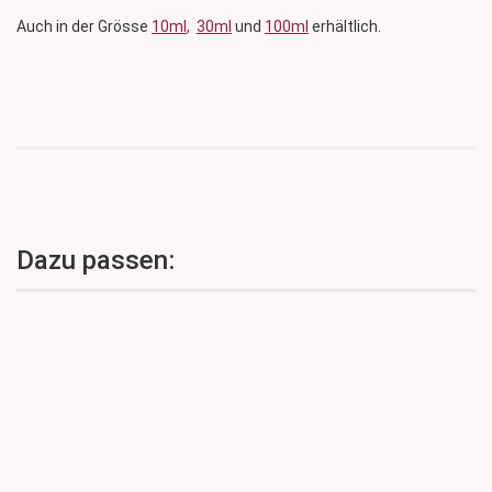
Auch in der Grösse
10ml
,
30ml
und
100ml
erhältlich.
Dazu passen: