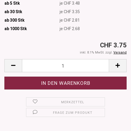
ab 5 Stk
je CHF 3.48
ab 30 Stk
je CHF 3.35
ab 300 Stk
je CHF 2.81
ab 1000
Stk
je CHF 2.68
CHF 3.75
inkl. 8.1% MwSt. zzgl.
Versand
MERKZETTEL
FRAGE ZUM PRODUKT