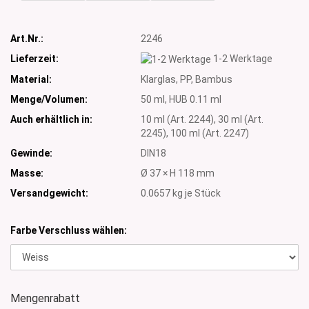
Art.Nr.:
2246
Lieferzeit:
1-2 Werktage
Material:
Klarglas, PP, Bambus
Menge/Volumen:
50 ml, HUB 0.11 ml
Auch erhältlich in:
10 ml (Art. 2244), 30 ml (Art.
2245), 100 ml (Art. 2247)
Gewinde:
DIN18
Masse:
Ø 37 × H 118 mm
Versandgewicht:
0.0657
kg je Stück
Farbe Verschluss wählen:
Mengenrabatt