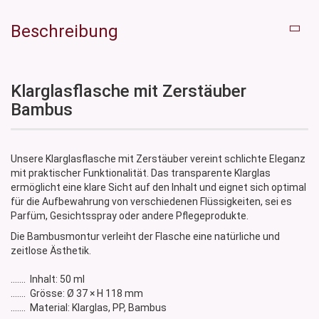
Beschreibung
Klarglasflasche mit Zerstäuber
Bambus
Unsere Klarglasflasche mit Zerstäuber vereint schlichte Eleganz
mit praktischer Funktionalität. Das transparente Klarglas
ermöglicht eine klare Sicht auf den Inhalt und eignet sich optimal
für die Aufbewahrung von verschiedenen Flüssigkeiten, sei es
Parfüm, Gesichtsspray oder andere Pflegeprodukte.
Die Bambusmontur verleiht der Flasche eine natürliche und
zeitlose Ästhetik.
....... Inhalt: 50 ml
....... Grösse: Ø 37 × H 118 mm
....... Material: Klarglas, PP, Bambus