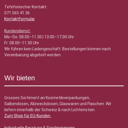
Tefefonischer Kontakt:
071 565 41 36
Kontaktformular
Kundendienst:
Mo–Do: 08.00–11.30 | 13.00–17.00 Uhr
Fr: 08.00–11.30 Uhr
Wir führen kein Ladengeschäft. Bestellungen können nach
Vereinbarung abgeholt werden.
Wir bieten
Grosses Sortiment an Kosmetikverpackungen,
Salbendosen, Allzweckdosen, Glaswaren und Flaschen. Wir
liefern innerhalb der Schweiz & nach Lichtenstein.
Zum Shop für EU-Kunden
.
Individuelle Beratung & Sondermengen