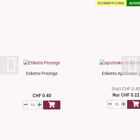
SCHNÄPPCHEN
AUSVE
Etikette Prestige
Etikette Apotheker 
Statt CHF 0.4
Nur CHF 0.22
CHF 0.40