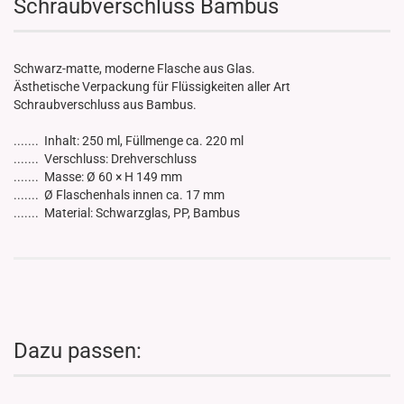
Schraubverschluss Bambus
Schwarz-matte, moderne Flasche aus Glas.
Ästhetische Verpackung für Flüssigkeiten aller Art
Schraubverschluss aus Bambus.
....... Inhalt: 250 ml, Füllmenge ca. 220 ml
....... Verschluss: Drehverschluss
....... Masse: Ø 60 × H 149 mm
....... Ø Flaschenhals innen ca. 17 mm
....... Material: Schwarzglas, PP, Bambus
Dazu passen: