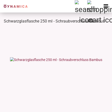
Schwarzglasflasche 250 ml - Schraubverschluss Bambus