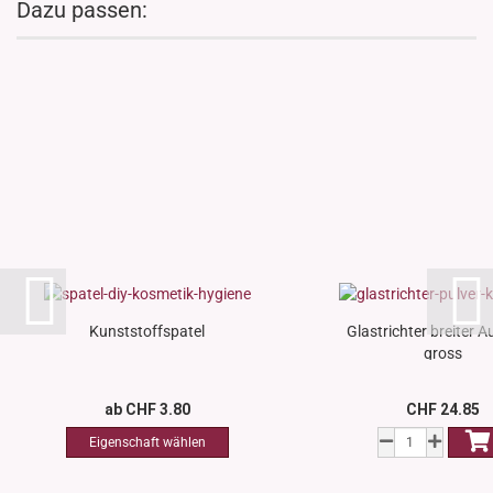
Dazu passen:
Kunststoffspatel
Glastrichter breiter A
gross
ab CHF 3.80
CHF 24.85