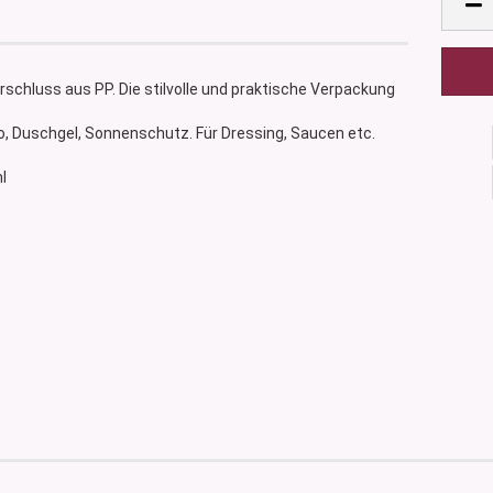
chluss aus PP. Die stilvolle und praktische Verpackung
o, Duschgel, Sonnenschutz. Für Dressing, Saucen etc.
ml