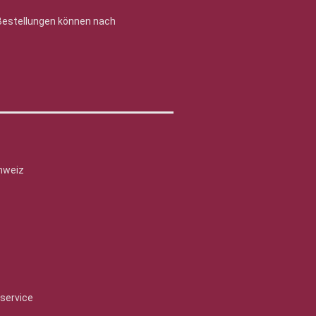
 Bestellungen können nach
hweiz
service