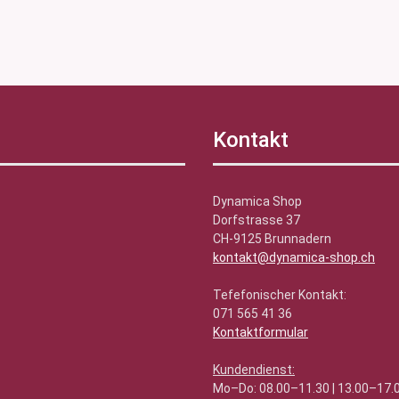
Kontakt
Dynamica Shop
Dorfstrasse 37
CH-9125 Brunnadern
kontakt@dynamica-shop.ch
Tefefonischer Kontakt:
071 565 41 36
Kontaktformular
Kundendienst:
Mo–Do: 08.00–11.30 | 13.00–17.