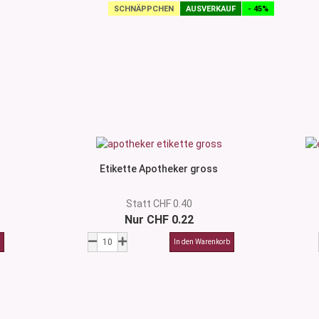
SCHNÄPPCHEN
AUSVERKAUF
- 45%
Etikette Apotheker gross
Statt CHF 0.40
Nur CHF 0.22