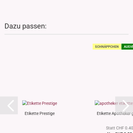
Dazu passen:
SCHNÄPPCHEN
AUSV
Etikette Prestige
Etikette Apotheker 
Statt CHF 0.4