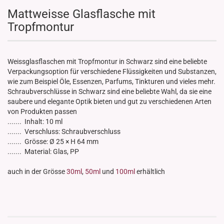
Mattweisse Glasflasche mit
Tropfmontur
Weissglasflaschen mit Tropfmontur in Schwarz sind eine beliebte
Verpackungsoption für verschiedene Flüssigkeiten und Substanzen,
wie zum Beispiel Öle, Essenzen, Parfums, Tinkturen und vieles mehr.
Schraubverschlüsse in Schwarz sind eine beliebte Wahl, da sie eine
saubere und elegante Optik bieten und gut zu verschiedenen Arten
von Produkten passen
....... Inhalt: 10 ml
....... Verschluss: Schraubverschluss
....... Grösse: Ø 25 × H 64 mm
....... Material: Glas, PP
auch in der Grösse
30ml
,
50ml
und
100ml
erhältlich