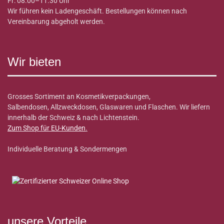
Fr: 08.00–11.30 Uhr
Wir führen kein Ladengeschäft. Bestellungen können nach
Vereinbarung abgeholt werden.
Wir bieten
Grosses Sortiment an Kosmetikverpackungen,
Salbendosen, Allzweckdosen, Glaswaren und Flaschen. Wir liefern
innerhalb der Schweiz & nach Lichtenstein.
Zum Shop für EU-Kunden
.
Individuelle Beratung & Sondermengen
unsere Vorteile