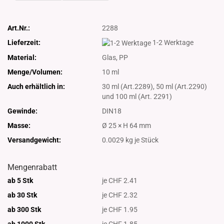
Art.Nr.:
2288
Lieferzeit:
1-2 Werktage
Material:
Glas, PP
Menge/Volumen:
10 ml
Auch erhältlich in:
30 ml (Art.2289), 50 ml (Art.2290)
und 100 ml (Art. 2291)
Gewinde:
DIN18
Masse:
Ø 25 × H 64 mm
Versandgewicht:
0.0029
kg je Stück
Mengenrabatt
ab 5 Stk
je CHF 2.41
ab 30 Stk
je CHF 2.32
ab 300 Stk
je CHF 1.95
ab 1000
Stk
je CHF 1.85