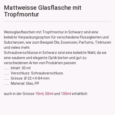
Mattweisse Glasflasche mit
Tropfmontur
Weissglasflaschen mit Tropfmontur in Schwarz sind eine
beliebte Verpackungsoption für verschiedene Flüssigkeiten und
Substanzen, wie zum Beispiel Öle, Essenzen, Parfums, Tinkturen
und vieles mehr.
Schraubverschlüsse in Schwarz sind eine beliebte Wahl, da sie
eine saubere und elegante Optik bieten und gut zu
verschiedenen Arten von Produkten passen
....... Inhalt: 30 ml
....... Verschluss: Schraubverschluss
....... Grösse: Ø 32 × H 84 mm
....... Material: Glas, PP
auch in der Grösse
10ml
,
50ml
und
100ml
erhältlich