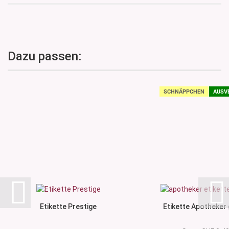
Dazu passen:
SCHNÄPPCHEN
AUSV
Etikette Prestige
Etikette Apotheker