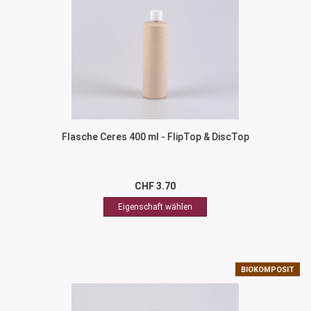
Flasche Ceres 400 ml - FlipTop & DiscTop
CHF 3.70
BIOKOMPOSIT