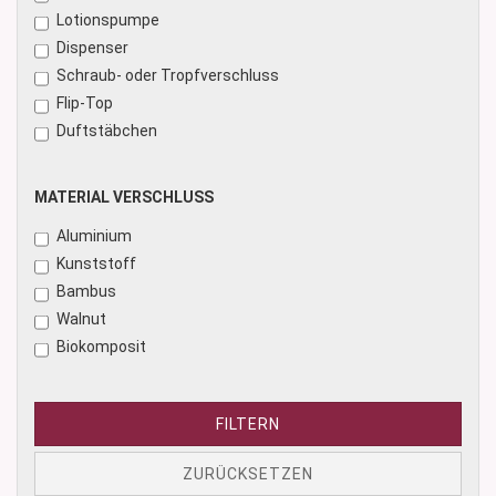
Lotionspumpe
Dispenser
Schraub- oder Tropfverschluss
Flip-Top
Duftstäbchen
MATERIAL
MATERIAL VERSCHLUSS
VERSCHLUSS
Aluminium
Kunststoff
Bambus
Walnut
Biokomposit
FILTERN
ZURÜCKSETZEN