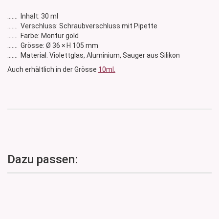
....... Inhalt: 30 ml
....... Verschluss: Schraubverschluss mit Pipette
....... Farbe: Montur gold
....... Grösse: Ø 36 × H 105 mm
....... Material: Violettglas, Aluminium, Sauger aus Silikon
Auch erhältlich in der Grösse
10ml.
Dazu passen: