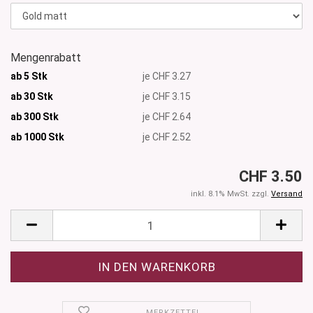
Mengenrabatt
ab 5 Stk
je CHF 3.27
ab 30 Stk
je CHF 3.15
ab 300 Stk
je CHF 2.64
ab 1000
Stk
je CHF 2.52
CHF 3.50
inkl. 8.1% MwSt. zzgl.
Versand
MERKZETTEL