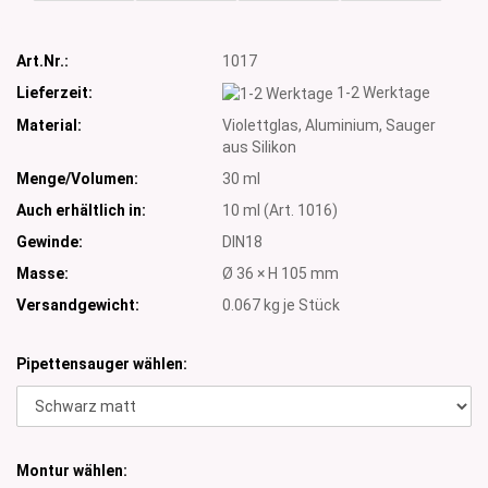
Art.Nr.:
1017
Lieferzeit:
1-2 Werktage
Material:
Violettglas, Aluminium, Sauger
aus Silikon
Menge/Volumen:
30 ml
Auch erhältlich in:
10 ml (Art. 1016)
Gewinde:
DIN18
Masse:
Ø 36 × H 105 mm
Versandgewicht:
0.067
kg je Stück
Pipettensauger wählen:
Montur wählen: