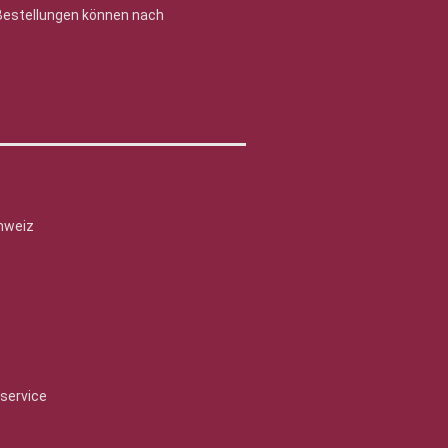
 Bestellungen können nach
hweiz
service