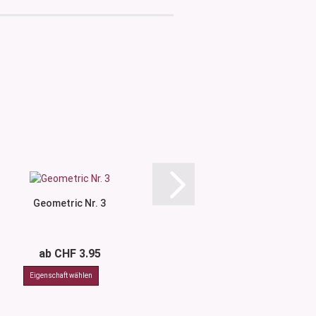
Geometric Nr. 3
Wave Nr.
ab CHF 3.95
ab CHF 3