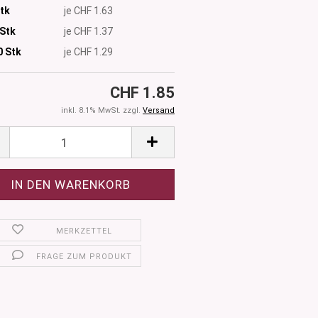
Stk
je CHF 1.63
 Stk
je CHF 1.37
0
Stk
je CHF 1.29
CHF 1.85
inkl. 8.1% MwSt. zzgl.
Versand
MERKZETTEL
FRAGE ZUM PRODUKT