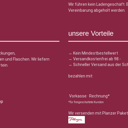
Wir führen kein Ladengeschäft.
Vereinbarung abgeholt werden.
unsere Vorteile
ckungen,
→ Kein Mindestbestellwert
→ Versandkostenfrei ab 98.-
n und Flaschen. Wir liefern
→ Schneller Versand aus der Sc
tein.
bezahlen mit:
n
Vorkasse · Rechnung*
*für freigeschaltete Kunden
Wir versenden mit Planzer Paket