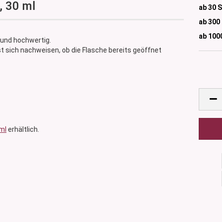
, 30 ml
ab 30 
ab 300
ab 100
 und hochwertig.
st sich nachweisen, ob die Flasche bereits geöffnet
ml
erhältlich.