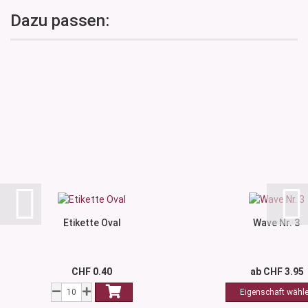
Dazu passen:
Etikette Oval
Wave Nr. 3
CHF 0.40
ab CHF 3.95