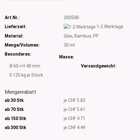
Art.Nr.:
20050B
Lieferzeit:
1-2 Werktage
Material:
Glas, Bambus, PP
Menge/Volumen:
30 ml
Besonderes:
Masse:
Ø 60 × H 40 mm
Versandgewicht:
0.125
kg je Stück
Mengenrabatt
ab 30 Stk
je CHF 5.82
ab 70 Stk
je CHF 5.61
ab 150 Stk
je CHF 4.71
ab 300
Stk
je CHF 4.49