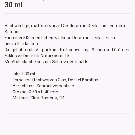
30 ml
Hochwertige, mattschwarze Glasdose mit Deckel aus echtem
Bambus.
Für unsere Kunden haben wir diese Dose mit Deckel extra
herstellen lassen.
Die gebührende Verpackung für hochwertige Salben und Crèmes.
Exklusive Dose für Naturkosmetik.
Mit Abdeckscheibe zum Schutz des Inhalts.
....... Inhalt:30 ml
....... Farbe: mattschwarzes Glas, Deckel Bambus
....... Verschluss: Schraubverschluss
....... Grösse: Ø 60 × H 40 mm
....... Material: Glas, Bambus, PP