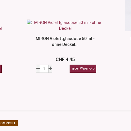
MIRON Violettglasdose 50 ml -
ohne Deckel...
CHF 4.45
KOMPOSIT