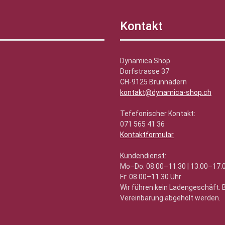
Kontakt
Dynamica Shop
Dorfstrasse 37
CH-9125 Brunnadern
kontakt@dynamica-shop.ch
Tefefonischer Kontakt:
071 565 41 36
Kontaktformular
Kundendienst:
Mo–Do: 08.00–11.30 | 13.00–17.
Fr: 08.00–11.30 Uhr
Wir führen kein Ladengeschäft.
Vereinbarung abgeholt werden.