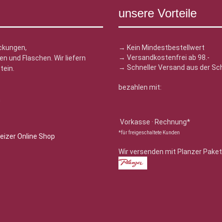
unsere Vorteile
ckungen,
→ Kein Mindestbestellwert
→ Versandkostenfrei ab 98.-
n und Flaschen. Wir liefern
→ Schneller Versand aus der Sc
tein.
bezahlen mit:
n
Vorkasse · Rechnung*
*für freigeschaltete Kunden
Wir versenden mit Planzer Paket