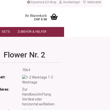
Dynamica EU-Shop
Kundenlogin
Merkzettel
Ihr Warenkorb
CHF 0.00
SETS
ZUBEHÖR & HELFER
Flower Nr. 2
:
7064
eit:
1-2
Werktage
eres:
Zur
Handbeschriftung.
Vertikal oder
horizontal aufkleben.