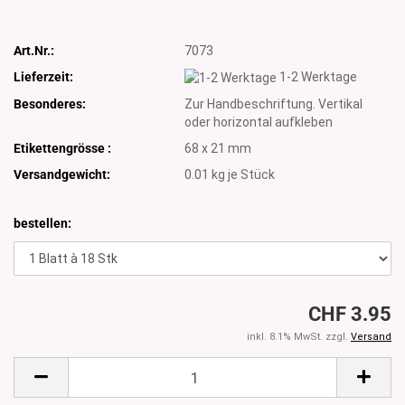
Art.Nr.:
7073
Lieferzeit:
1-2 Werktage
Besonderes:
Zur Handbeschriftung. Vertikal
oder horizontal aufkleben
Etikettengrösse :
68 x 21 mm
Versandgewicht:
0.01
kg je Stück
bestellen:
CHF 3.95
inkl. 8.1% MwSt. zzgl.
Versand