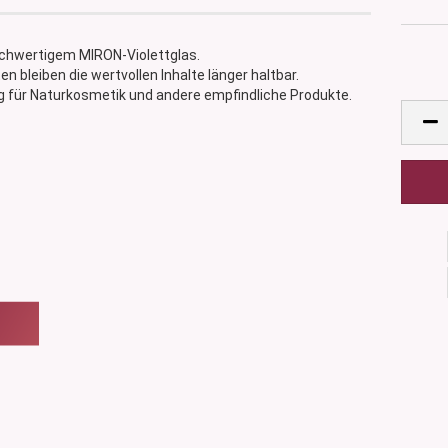
chwertigem MIRON-Violettglas.
n bleiben die wertvollen Inhalte länger haltbar.
ng für Naturkosmetik und andere empfindliche Produkte.