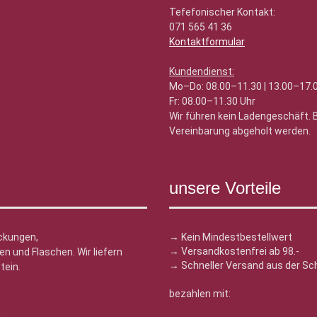
Tefefonischer Kontakt:
071 565 41 36
Kontaktformular
Kundendienst:
Mo–Do: 08.00–11.30 | 13.00–17.
Fr: 08.00–11.30 Uhr
Wir führen kein Ladengeschäft.
Vereinbarung abgeholt werden.
unsere Vorteile
ckungen,
→ Kein Mindestbestellwert
→ Versandkostenfrei ab 98.-
n und Flaschen. Wir liefern
→ Schneller Versand aus der Sc
tein.
bezahlen mit:
n