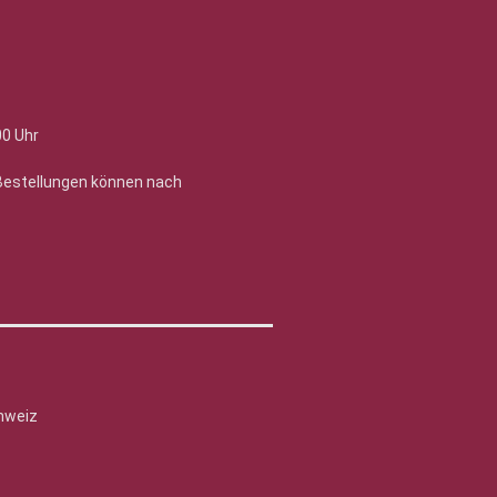
00 Uhr
 Bestellungen können nach
hweiz