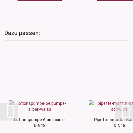
Dazu passen:
Lotionspumpe Aluminium -
Pipettenmontur Ba
DIN18
DIN18