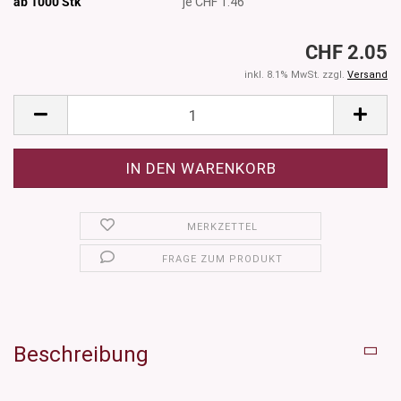
ab 1000
Stk
je CHF 1.46
CHF 2.05
inkl. 8.1% MwSt. zzgl.
Versand
MERKZETTEL
FRAGE ZUM PRODUKT
Beschreibung