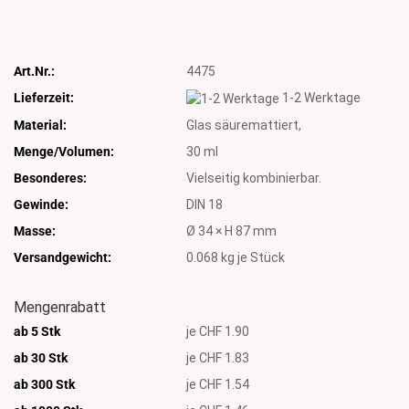
Art.Nr.:
4475
Lieferzeit:
1-2 Werktage
Material:
Glas säuremattiert,
Menge/Volumen:
30 ml
Besonderes:
Vielseitig kombinierbar.
Gewinde:
DIN 18
Masse:
Ø 34 × H 87 mm
Versandgewicht:
0.068
kg je Stück
Mengenrabatt
ab 5 Stk
je CHF 1.90
ab 30 Stk
je CHF 1.83
ab 300 Stk
je CHF 1.54