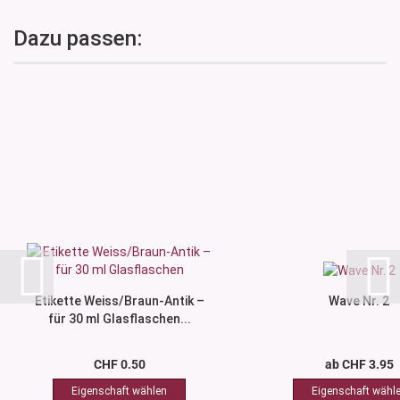
Dazu passen:
Etikette Weiss/Braun-Antik –
Wave Nr. 2
für 30 ml Glasflaschen...
CHF 0.50
ab CHF 3.95