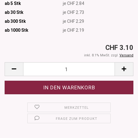
ab 5 Stk
je CHF 2.84
ab 30 Stk
je CHF 2.73
ab 300 Stk
je CHF 2.29
ab 1000
Stk
je CHF 2.19
CHF 3.10
inkl. 8.1% MwSt. zzgl.
Versand
MERKZETTEL
FRAGE ZUM PRODUKT