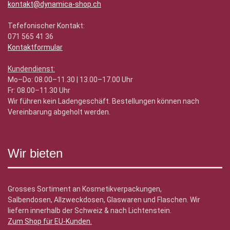
kontakt@dynamica-shop.ch
Tefefonischer Kontakt:
071 565 41 36
Kontaktformular
Kundendienst:
Mo–Do: 08.00–11.30 | 13.00–17.00 Uhr
Fr: 08.00–11.30 Uhr
Wir führen kein Ladengeschäft. Bestellungen können nach
Vereinbarung abgeholt werden.
Wir bieten
Grosses Sortiment an Kosmetikverpackungen,
Salbendosen, Allzweckdosen, Glaswaren und Flaschen. Wir
liefern innerhalb der Schweiz & nach Lichtenstein.
Zum Shop für EU-Kunden
.