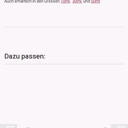
Auch erhältlich in den Grössen
10ml
,
30ml.
und
50ml
Dazu passen: