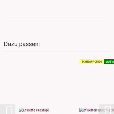
Dazu passen:
SCHNÄPPCHEN
AUSV