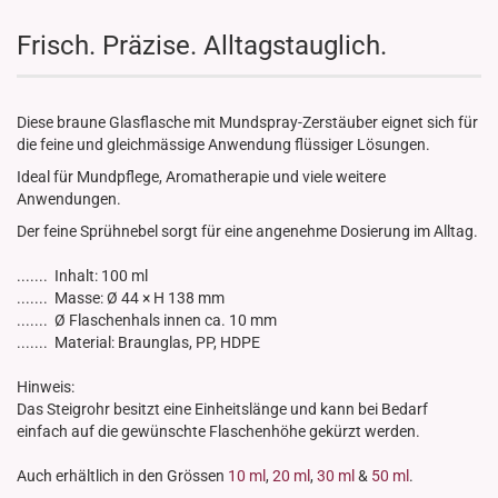
Frisch. Präzise. Alltagstauglich.
Diese braune Glasflasche mit Mundspray-Zerstäuber eignet sich für
die feine und gleichmässige Anwendung flüssiger Lösungen.
Ideal für Mundpflege, Aromatherapie und viele weitere
Anwendungen.
Der feine Sprühnebel sorgt für eine angenehme Dosierung im Alltag.
....... Inhalt: 100 ml
....... Masse: Ø 44 × H 138 mm
....... Ø Flaschenhals innen ca. 10 mm
....... Material: Braunglas, PP, HDPE
Hinweis:
Das Steigrohr besitzt eine Einheitslänge und kann bei Bedarf
einfach auf die gewünschte Flaschenhöhe gekürzt werden.
Auch erhältlich in den Grössen
10 ml
,
20 ml
,
30 ml
&
50 ml
.