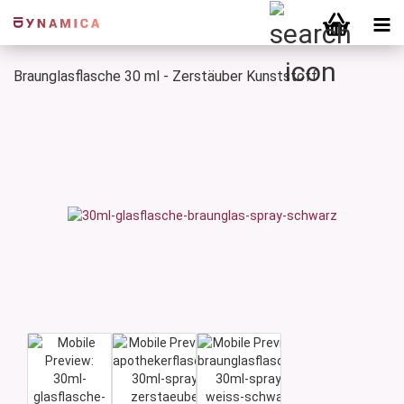
Braunglasflasche 30 ml - Zerstäuber Kunststoff