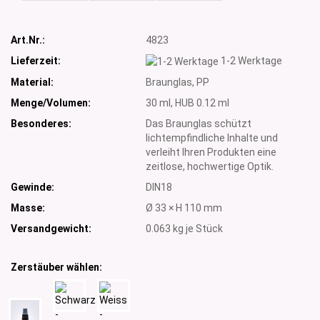
Art.Nr.:
4823
Lieferzeit:
1-2 Werktage
Material:
Braunglas, PP
Menge/Volumen:
30 ml, HUB 0.12 ml
Besonderes:
Das Braunglas schützt
lichtempfindliche Inhalte und
verleiht Ihren Produkten eine
zeitlose, hochwertige Optik.
Gewinde:
DIN18
Masse:
Ø 33 × H 110 mm
Versandgewicht:
0.063
kg je Stück
Zerstäuber wählen: