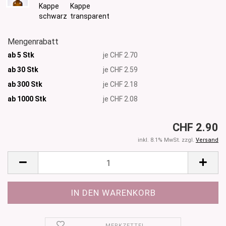
Mengenrabatt
ab 5 Stk
je CHF 2.70
ab 30 Stk
je CHF 2.59
ab 300 Stk
je CHF 2.18
ab 1000
Stk
je CHF 2.08
CHF 2.90
inkl. 8.1% MwSt. zzgl.
Versand
MERKZETTEL