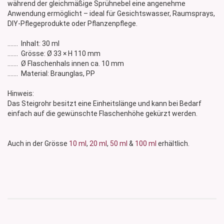
während der gleichmäßige Sprühnebel eine angenehme
Anwendung ermöglicht – ideal für Gesichtswasser, Raumsprays,
DIY-Pflegeprodukte oder Pflanzenpflege.
....... Inhalt: 30 ml
....... Grösse: Ø 33 × H 110 mm
....... Ø Flaschenhals innen ca. 10 mm
....... Material: Braunglas, PP
Hinweis:
Das Steigrohr besitzt eine Einheitslänge und kann bei Bedarf
einfach auf die gewünschte Flaschenhöhe gekürzt werden.
Auch in der Grösse
10 ml
,
20 ml
,
50 ml
&
100 ml
erhältlich.