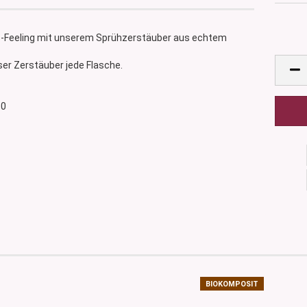
ss-Feeling mit unserem Sprühzerstäuber aus echtem
eser Zerstäuber jede Flasche.
10
BIOKOMPOSIT