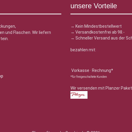
unsere Vorteile
ckungen,
→ Kein Mindestbestellwert
→ Versandkostenfrei ab 98.-
n und Flaschen. Wir liefern
→ Schneller Versand aus der Sc
tein.
bezahlen mit:
n
Vorkasse · Rechnung*
*für freigeschaltete Kunden
Wir versenden mit Planzer Paket