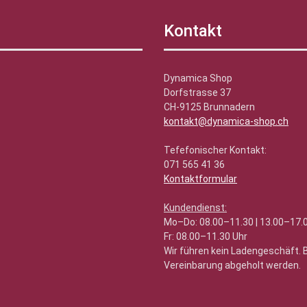
Kontakt
Dynamica Shop
Dorfstrasse 37
CH-9125 Brunnadern
kontakt@dynamica-shop.ch
Tefefonischer Kontakt:
071 565 41 36
Kontaktformular
Kundendienst:
Mo–Do: 08.00–11.30 | 13.00–17.
Fr: 08.00–11.30 Uhr
Wir führen kein Ladengeschäft.
Vereinbarung abgeholt werden.