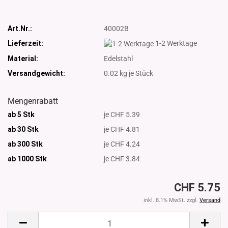
Art.Nr.:
40002B
Lieferzeit:
1-2 Werktage
Material:
Edelstahl
Versandgewicht:
0.02
kg je Stück
Mengenrabatt
ab 5 Stk
je CHF 5.39
ab 30 Stk
je CHF 4.81
ab 300 Stk
je CHF 4.24
ab 1000
Stk
je CHF 3.84
CHF 5.75
inkl. 8.1% MwSt. zzgl.
Versand