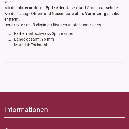
sein!
Mit der
abgerundeten Spitze
der Nasen- und Ohrenhaarschere
werden lästige Ohren- und Nasenhaare
ohne Verletzungsrisiko
entfernt.
Der exakte Schliff eliminiert lästiges Rupfen und Ziehen.
....... Farbe: mattschwarz, Spitze silber
....... Länge gesamt: 95 mm
....... Material: Edelstahl
Informationen