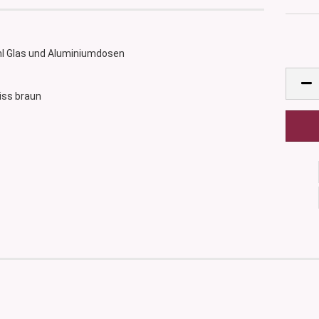
0 ml Glas und Aluminiumdosen
eiss braun