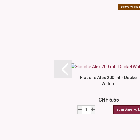
RECYCLED 
Flasche Alex 200 ml - Deckel
Walnut
CHF 5.55