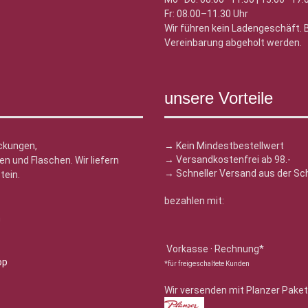
Fr: 08.00–11.30 Uhr
Wir führen kein Ladengeschäft.
Vereinbarung abgeholt werden.
unsere Vorteile
ckungen,
→ Kein Mindestbestellwert
→ Versandkostenfrei ab 98.-
n und Flaschen. Wir liefern
→ Schneller Versand aus der Sc
tein.
bezahlen mit:
n
Vorkasse · Rechnung*
*für freigeschaltete Kunden
Wir versenden mit Planzer Paket