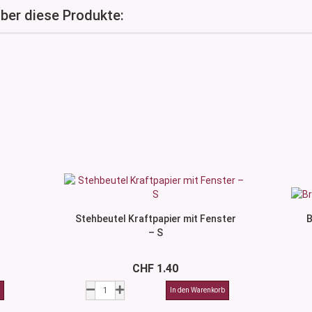
über diese Produkte:
Stehbeutel Kraftpapier mit Fenster
B
– S
CHF 1.40