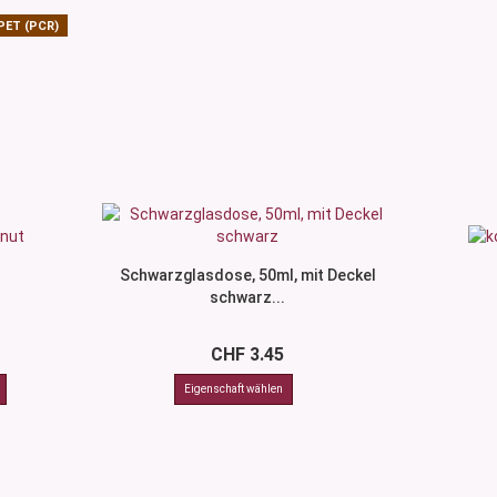
PET (PCR)
Schwarzglasdose, 50ml, mit Deckel
schwarz...
CHF 3.45