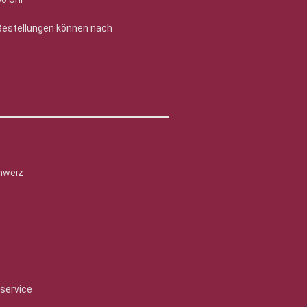
 Bestellungen können nach
hweiz
service