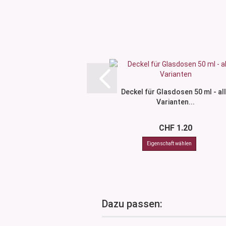
Deckel für Glasdosen 50 ml - al
Varianten...
CHF 1.20
Dazu passen: