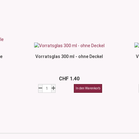
le
Vorratsglas 300 ml - ohne Deckel
V
CHF 1.40