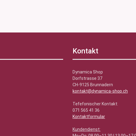
Kontakt
Dynamica Shop
Dorfstrasse 37
CH-9125 Brunnadern
kontakt@dynamica-shop.ch
Tefefonischer Kontakt:
071 565 41 36
Kontaktformular
Kundendienst:
Mo–Do: 08.00–11.30 | 13.00–17.