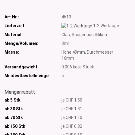
Art.Nr.:
4613
Lieferzeit:
1-2 Werktage
Material:
Glas, Sauger aus Silikon
Menge/Volumen:
3ml
Masse:
Höhe 49mm, Durchmesser
16mm
Versandgewicht:
0.006
kg je Stück
Mindestbestellmenge:
5
Mengenrabatt
ab 5 Stk
je CHF 1.50
ab 30 Stk
je CHF 1.31
ab 70 Stk
je CHF 1.10
ab 150 Stk
je CHF 0.82
ab 300
Stk
je CHF 0.69