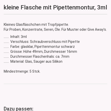
kleine Flasche mit Pipettenmontur, 3ml
Kleines Glasfläschchen mit Tropfpipette.
Für Proben, Konzentrate, Seren, Öle. Für Muster oder Give Away's.
....... Inhalt: 3ml
....... Verschluss: Schraubverschluss mit Pipette
....... Farbe: glasklar, Pipettenmontur schwarz
....... Grösse: Höhe 49mm, Durchmesser 16mm
....... Durchmesser Flaschenhals: ca. 7mm
....... Material: Glas, Sauger aus Silikon
Mindestmenge: 5 Stck.
Dazu passen: