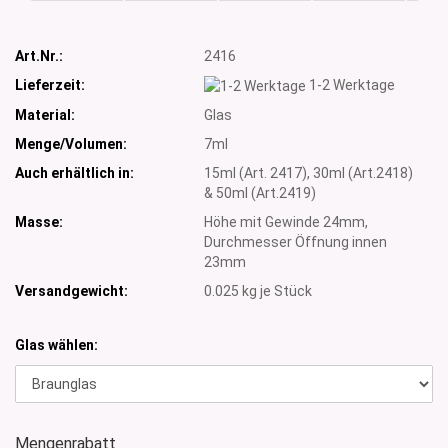
Art.Nr.:
2416
Lieferzeit:
1-2 Werktage
Material:
Glas
Menge/Volumen:
7ml
Auch erhältlich in:
15ml (Art. 2417), 30ml (Art.2418)
& 50ml (Art.2419)
Masse:
Höhe mit Gewinde 24mm,
Durchmesser Öffnung innen
23mm
Versandgewicht:
0.025
kg je Stück
Glas wählen:
Mengenrabatt