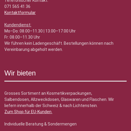
Tefefonischer Kontakt:
071 565 41 36
Kontaktformular
Kundendienst:
Mo–Do: 08.00–11.30 | 13.00–17.00 Uhr
Fr: 08.00–11.30 Uhr
Wir führen kein Ladengeschäft. Bestellungen können nach
Vereinbarung abgeholt werden.
Wir bieten
Grosses Sortiment an Kosmetikverpackungen,
Salbendosen, Allzweckdosen, Glaswaren und Flaschen. Wir
liefern innerhalb der Schweiz & nach Lichtenstein.
Zum Shop für EU-Kunden
.
Individuelle Beratung & Sondermengen