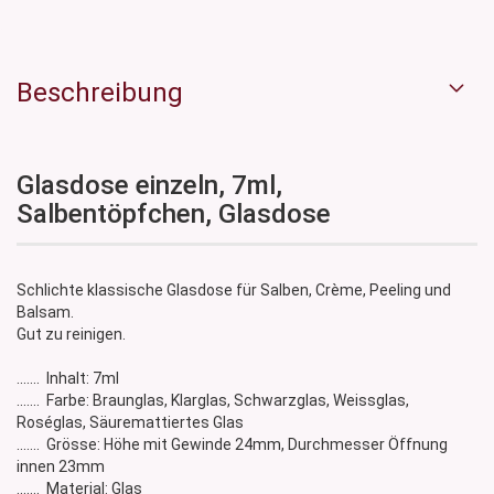
Beschreibung
Glasdose einzeln, 7ml,
Salbentöpfchen, Glasdose
Schlichte klassische Glasdose für Salben, Crème, Peeling und
Balsam.
Gut zu reinigen.
....... Inhalt: 7ml
....... Farbe: Braunglas, Klarglas, Schwarzglas, Weissglas,
Roséglas, Säuremattiertes Glas
....... Grösse: Höhe mit Gewinde 24mm, Durchmesser Öffnung
innen 23mm
....... Material: Glas