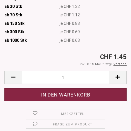
ab 30 Stk
je CHF 1.32
ab 70 Stk
je CHF 1.12
ab 150 Stk
je CHF 0.83
ab 300 Stk
je CHF 0.69
ab 1000
Stk
je CHF 0.63
CHF 1.45
inkl. 8.1% MwSt. zzgl.
Versand
MERKZETTEL
FRAGE ZUM PRODUKT