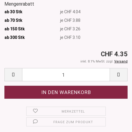
Mengenrabatt
ab 30 Stk
je CHF 4.04
ab 70 Stk
je CHF 3.88
ab 150 Stk
je CHF 3.26
ab 300
Stk
je CHF 3.10
CHF 4.35
inkl. 8.1% MwSt. zzgl.
Versand
MERKZETTEL
FRAGE ZUM PRODUKT