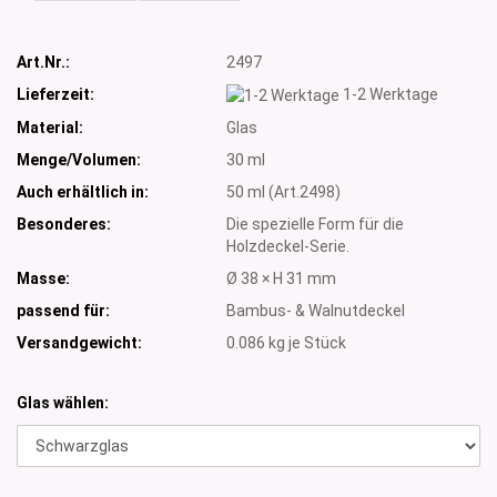
Art.Nr.:
2497
Lieferzeit:
1-2 Werktage
Material:
Glas
Menge/Volumen:
30 ml
Auch erhältlich in:
50 ml (Art.2498)
Besonderes:
Die spezielle Form für die
Holzdeckel-Serie.
Masse:
Ø 38 × H 31 mm
passend für:
Bambus- & Walnutdeckel
Versandgewicht:
0.086
kg je Stück
Glas wählen: