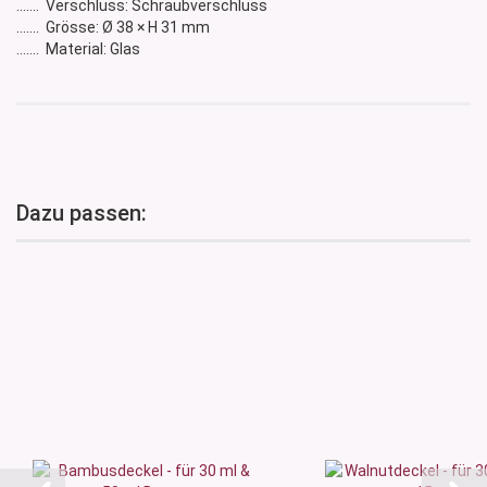
....... Verschluss: Schraubverschluss
....... Grösse: Ø 38 × H 31 mm
....... Material: Glas
Dazu passen: