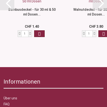
Bambusdeckel - für 30 ml & 50
Walnutdeckel - für 30
ml Dosen...
ml Dosen...
CHF 1.40
CHF 3.80
Informationen
Über uns
FAQ