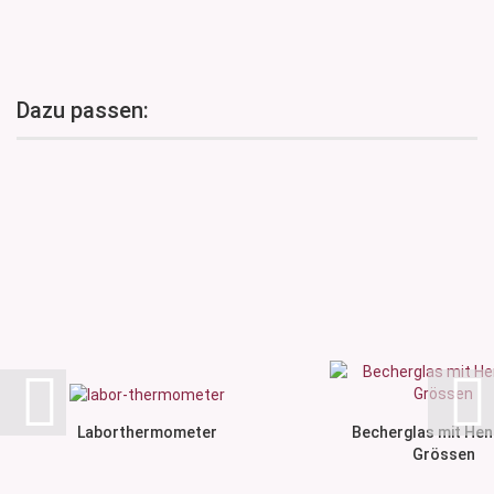
Dazu passen:
Laborthermometer
Becherglas mit Henk
Grössen