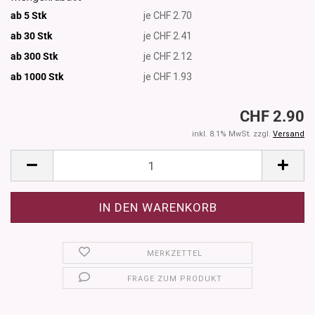
ab 5 Stk
je CHF 2.70
ab 30 Stk
je CHF 2.41
ab 300 Stk
je CHF 2.12
ab 1000
Stk
je CHF 1.93
CHF 2.90
inkl. 8.1% MwSt. zzgl.
Versand
MERKZETTEL
FRAGE ZUM PRODUKT