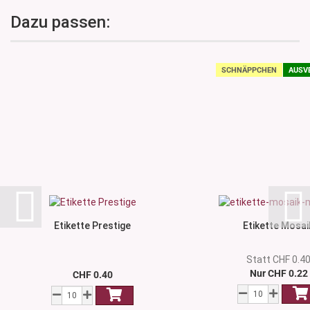
Dazu passen:
SCHNÄPPCHEN
AUSV
Etikette Prestige
Etikette Mosai
Statt CHF 0.4
Nur CHF 0.22
CHF 0.40