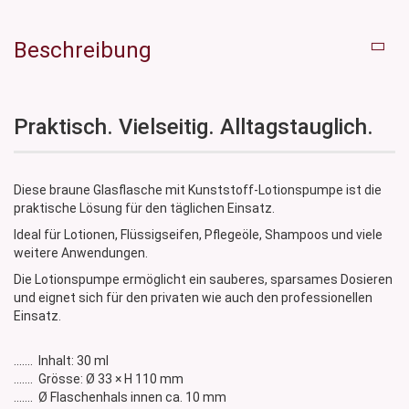
Beschreibung
Praktisch. Vielseitig. Alltagstauglich.
Diese braune Glasflasche mit Kunststoff-Lotionspumpe ist die
praktische Lösung für den täglichen Einsatz.
Ideal für Lotionen, Flüssigseifen, Pflegeöle, Shampoos und viele
weitere Anwendungen.
Die Lotionspumpe ermöglicht ein sauberes, sparsames Dosieren
und eignet sich für den privaten wie auch den professionellen
Einsatz.
....... Inhalt: 30 ml
....... Grösse: Ø 33 × H 110 mm
....... Ø Flaschenhals innen ca. 10 mm