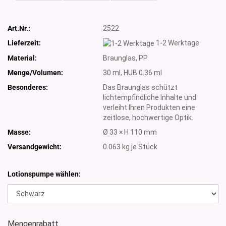
Art.Nr.:
2522
Lieferzeit:
1-2 Werktage
Material:
Braunglas, PP
Menge/Volumen:
30 ml, HUB 0.36 ml
Besonderes:
Das Braunglas schützt
lichtempfindliche Inhalte und
verleiht Ihren Produkten eine
zeitlose, hochwertige Optik.
Masse:
Ø 33 × H 110 mm
Versandgewicht:
0.063
kg je Stück
Lotionspumpe wählen:
Mengenrabatt