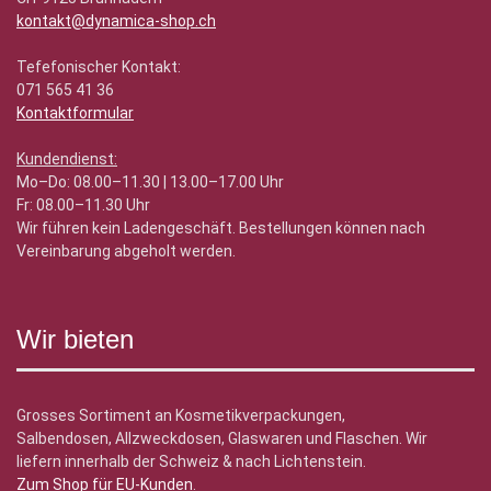
kontakt@dynamica-shop.ch
Tefefonischer Kontakt:
071 565 41 36
Kontaktformular
Kundendienst:
Mo–Do: 08.00–11.30 | 13.00–17.00 Uhr
Fr: 08.00–11.30 Uhr
Wir führen kein Ladengeschäft. Bestellungen können nach
Vereinbarung abgeholt werden.
Wir bieten
Grosses Sortiment an Kosmetikverpackungen,
Salbendosen, Allzweckdosen, Glaswaren und Flaschen. Wir
liefern innerhalb der Schweiz & nach Lichtenstein.
Zum Shop für EU-Kunden
.