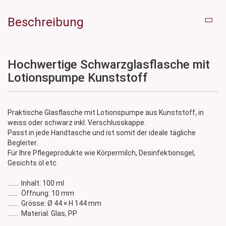
Beschreibung
Hochwertige Schwarzglasflasche mit
Lotionspumpe Kunststoff
Praktische Glasflasche mit Lotionspumpe aus Kunststoff, in
weiss oder schwarz inkl. Verschlusskappe.
Passt in jede Handtasche und ist somit der ideale tägliche
Begleiter.
Für Ihre Pflegeprodukte wie Körpermilch, Desinfektionsgel,
Gesichts öl etc.
....... Inhalt: 100 ml
....... Öffnung: 10 mm
....... Grösse: Ø 44 × H 144 mm
....... Material: Glas, PP