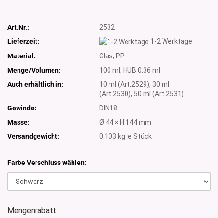
Art.Nr.:
2532
Lieferzeit:
1-2 Werktage
Material:
Glas, PP
Menge/Volumen:
100 ml, HUB 0.36 ml
Auch erhältlich in:
10 ml (Art.2529), 30 ml
(Art.2530), 50 ml (Art.2531)
Gewinde:
DIN18
Masse:
Ø 44 × H 144 mm
Versandgewicht:
0.103
kg je Stück
Farbe Verschluss wählen:
Mengenrabatt