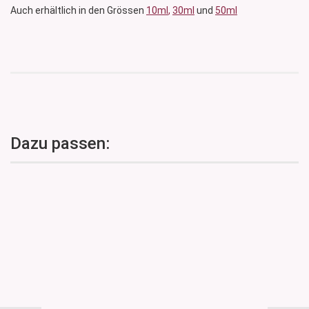
Auch erhältlich in den Grössen
10ml
,
30ml
und
50ml
Dazu passen: