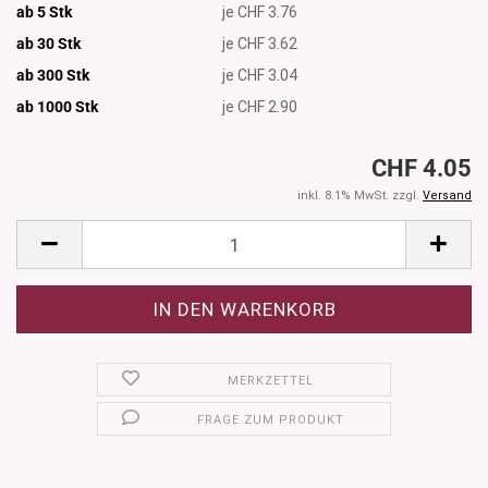
ab 5 Stk
je CHF 3.76
ab 30 Stk
je CHF 3.62
ab 300 Stk
je CHF 3.04
ab 1000
Stk
je CHF 2.90
CHF 4.05
inkl. 8.1% MwSt. zzgl.
Versand
MERKZETTEL
FRAGE ZUM PRODUKT