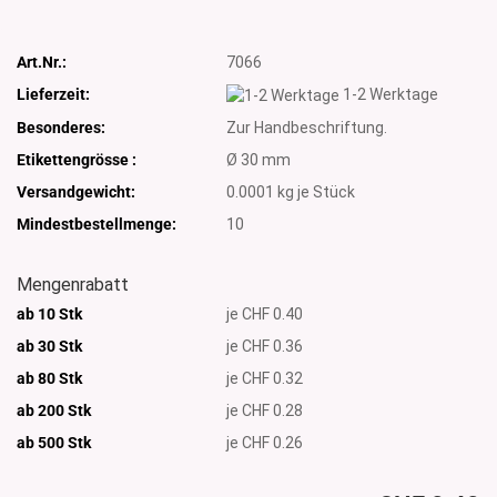
Art.Nr.:
7066
Lieferzeit:
1-2 Werktage
Besonderes:
Zur Handbeschriftung.
Etikettengrösse :
Ø 30 mm
Versandgewicht:
0.0001
kg je Stück
Mindestbestellmenge:
10
Mengenrabatt
ab 10 Stk
je CHF 0.40
ab 30 Stk
je CHF 0.36
ab 80 Stk
je CHF 0.32
ab 200 Stk
je CHF 0.28
ab 500
Stk
je CHF 0.26