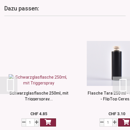
Dazu passen:
Schwarzglasflasche 250ml, mit
Flasche Tara 250 ml -
Triggerspray...
- FlipTop Ceres.
CHF 4.85
CHF 3.10