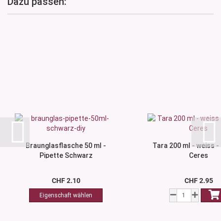
Dazu passen:
Braunglasflasche 50 ml -
Tara 200 ml - weiss -
Pipette Schwarz
Ceres
CHF 2.10
CHF 2.95