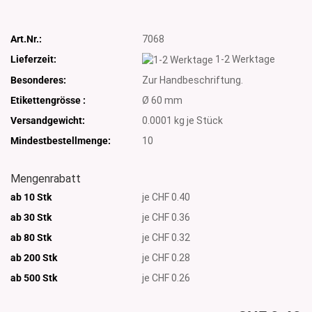
Art.Nr.:
7068
Lieferzeit:
1-2 Werktage
Besonderes:
Zur Handbeschriftung.
Etikettengrösse :
Ø 60 mm
Versandgewicht:
0.0001
kg je Stück
Mindestbestellmenge:
10
Mengenrabatt
ab 10 Stk
je CHF 0.40
ab 30 Stk
je CHF 0.36
ab 80 Stk
je CHF 0.32
ab 200 Stk
je CHF 0.28
ab 500
Stk
je CHF 0.26