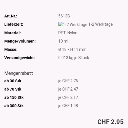
Art.Nr.:
5613B
Lieferzeit:
1-2 Werktage
Material:
PET, Nylon
Menge/Volumen:
10 ml
Masse:
Ø 18 × H 11 mm
Versandgewicht:
0.013
kg je Stück
Mengenrabatt
ab 30 Stk
je CHF 2.76
ab 70 Stk
je CHF 2.47
ab 150 Stk
je CHF 2.17
ab 300
Stk
je CHF 1.98
CHF 2.95