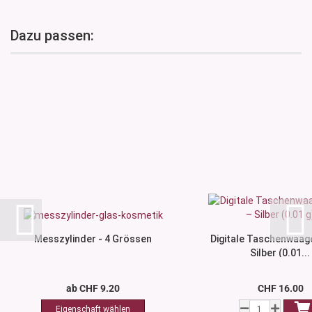
Dazu passen:
Messzylinder - 4 Grössen
Digitale Taschenwaage
Silber (0.01...
ab CHF 9.20
CHF 16.00