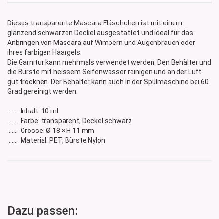
Dieses transparente Mascara Fläschchen ist mit einem
glänzend schwarzen Deckel ausgestattet und ideal für das
Anbringen von Mascara auf Wimpern und Augenbrauen oder
ihres farbigen Haargels.
Die Garnitur kann mehrmals verwendet werden. Den Behälter und
die Bürste mit heissem Seifenwasser reinigen und an der Luft
gut trocknen. Der Behälter kann auch in der Spülmaschine bei 60
Grad gereinigt werden.
....... Inhalt: 10 ml
....... Farbe: transparent, Deckel schwarz
....... Grösse: Ø 18 × H 11 mm
....... Material: PET, Bürste Nylon
Dazu passen: