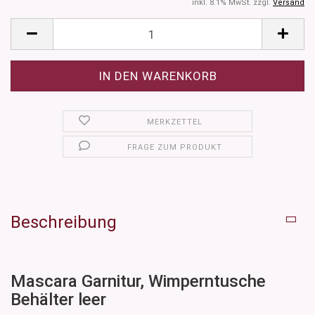
inkl. 8.1% MwSt. zzgl.
Versand
MERKZETTEL
FRAGE ZUM PRODUKT
Beschreibung
Mascara Garnitur, Wimperntusche
Behälter leer