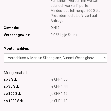
kombiniert werden mit weißer
oder schwarzer Pipette.
Mindestbestellmenge 500 Stk.,
Preis identisch, Lieferzeit auf
Anfrage.
Gewinde:
DIN18
Versandgewicht:
0.022
kg je Stück
Montur wählen:
Mengenrabatt
ab 5 Stk
je CHF 1.50
ab 30 Stk
je CHF 1.44
ab 300 Stk
je CHF 1.19
ab 1000
Stk
je CHF 1.13