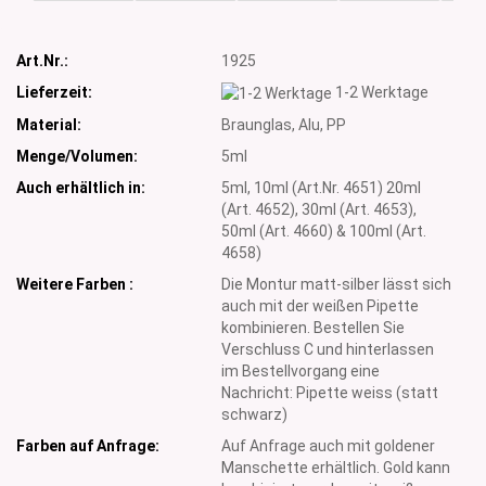
Art.Nr.:
1925
Lieferzeit:
1-2 Werktage
Material:
Braunglas, Alu, PP
Menge/Volumen:
5ml
Auch erhältlich in:
5ml, 10ml (Art.Nr. 4651) 20ml
(Art. 4652), 30ml (Art. 4653),
50ml (Art. 4660) & 100ml (Art.
4658)
Weitere Farben :
Die Montur matt-silber lässt sich
auch mit der weißen Pipette
kombinieren. Bestellen Sie
Verschluss C und hinterlassen
im Bestellvorgang eine
Nachricht: Pipette weiss (statt
schwarz)
Farben auf Anfrage:
Auf Anfrage auch mit goldener
Manschette erhältlich. Gold kann