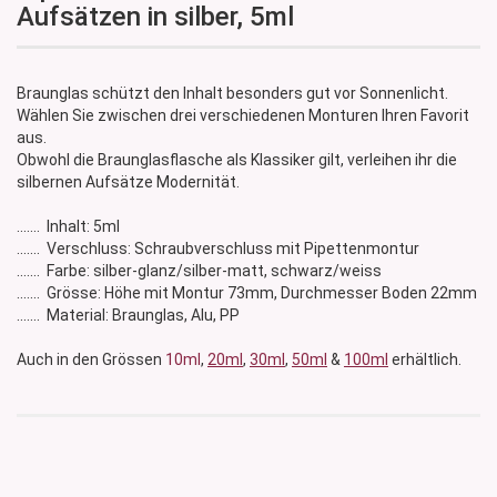
Aufsätzen in silber, 5ml
Braunglas schützt den Inhalt besonders gut vor Sonnenlicht.
Wählen Sie zwischen drei verschiedenen Monturen Ihren Favorit
aus.
Obwohl die Braunglasflasche als Klassiker gilt, verleihen ihr die
silbernen Aufsätze Modernität.
....... Inhalt: 5ml
....... Verschluss: Schraubverschluss mit Pipettenmontur
....... Farbe: silber-glanz/silber-matt, schwarz/weiss
....... Grösse: Höhe mit Montur 73mm, Durchmesser Boden 22mm
....... Material: Braunglas, Alu, PP
Auch in den Grössen
10ml
,
20ml
,
30ml
,
50ml
&
100ml
erhältlich.