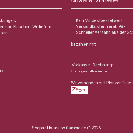
ckungen,
→ Kein Mindestbestellwert
→ Versandkostenfrei ab 98.-
n und Flaschen. Wir liefern
→ Schneller Versand aus der Sc
tein.
bezahlen mit:
n
Vorkasse · Rechnung*
*für freigeschaltete Kunden
Wir versenden mit Planzer Paket
Shopsoftware
by Gambio.de © 2026