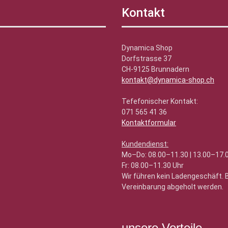
Kontakt
Dynamica Shop
Dorfstrasse 37
CH-9125 Brunnadern
kontakt@dynamica-shop.ch
Tefefonischer Kontakt:
071 565 41 36
Kontaktformular
Kundendienst:
Mo–Do: 08.00–11.30 | 13.00–17.
Fr: 08.00–11.30 Uhr
Wir führen kein Ladengeschäft.
Vereinbarung abgeholt werden.
unsere Vorteile