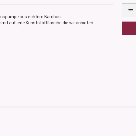
tionspumpe aus echtem Bambus.
omit auf jede Kunststoffflasche die wir anbieten.