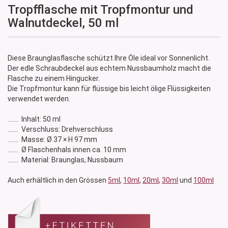
Tropfflasche mit Tropfmontur und
Walnutdeckel, 50 ml
Diese Braunglasflasche schützt Ihre Öle ideal vor Sonnenlicht.
Der edle Schraubdeckel aus echtem Nussbaumholz macht die
Flasche zu einem Hingucker.
Die Tropfmontur kann für flüssige bis leicht ölige Flüssigkeiten
verwendet werden.
....... Inhalt: 50 ml
....... Verschluss: Drehverschluss
....... Masse: Ø 37 × H 97 mm
....... Ø Flaschenhals innen ca. 10 mm
....... Material: Braunglas, Nussbaum
Auch erhältlich in den Grössen
5ml
,
10ml
,
20ml
,
30ml
und
100ml