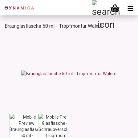
Braunglasflasche 50 ml - Tropfmontur Walnut