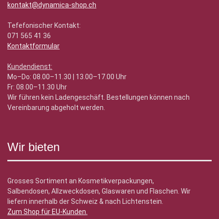
kontakt@dynamica-shop.ch
Tefefonischer Kontakt:
071 565 41 36
Kontaktformular
Kundendienst:
Mo–Do: 08.00–11.30 | 13.00–17.00 Uhr
Fr: 08.00–11.30 Uhr
Wir führen kein Ladengeschäft. Bestellungen können nach
Vereinbarung abgeholt werden.
Wir bieten
Grosses Sortiment an Kosmetikverpackungen,
Salbendosen, Allzweckdosen, Glaswaren und Flaschen. Wir
liefern innerhalb der Schweiz & nach Lichtenstein.
Zum Shop für EU-Kunden
.