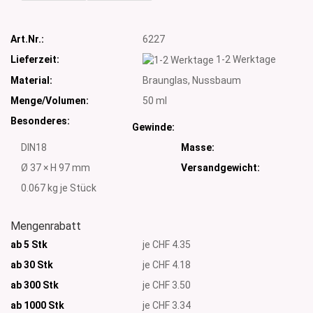
Art.Nr.:
6227
Lieferzeit:
1-2 Werktage
Material:
Braunglas, Nussbaum
Menge/Volumen:
50 ml
Besonderes:
Gewinde:
DIN18
Masse:
Ø 37 × H 97 mm
Versandgewicht:
0.067
kg je Stück
Mengenrabatt
ab 5 Stk
je CHF 4.35
ab 30 Stk
je CHF 4.18
ab 300 Stk
je CHF 3.50
ab 1000
Stk
je CHF 3.34