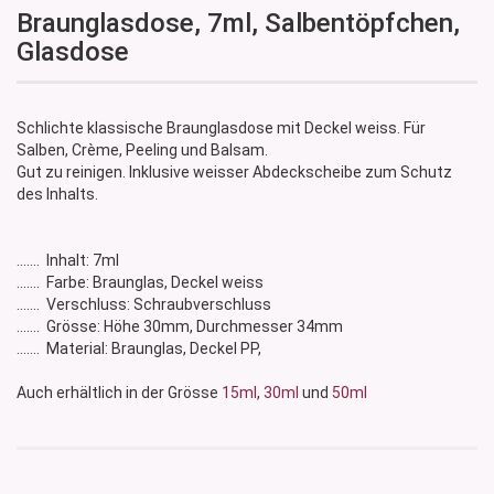
Braunglasdose, 7ml, Salbentöpfchen,
Glasdose
Schlichte klassische Braunglasdose mit Deckel weiss. Für
Salben, Crème, Peeling und Balsam.
Gut zu reinigen. Inklusive weisser Abdeckscheibe zum Schutz
des Inhalts.
....... Inhalt: 7ml
....... Farbe: Braunglas, Deckel weiss
....... Verschluss: Schraubverschluss
....... Grösse: Höhe 30mm, Durchmesser 34mm
....... Material: Braunglas, Deckel PP,
Auch erhältlich in der Grösse
15ml
,
30ml
und
50ml