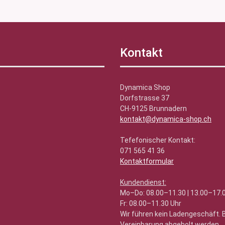
Kontakt
Dynamica Shop
Dorfstrasse 37
CH-9125 Brunnadern
kontakt@dynamica-shop.ch
Tefefonischer Kontakt:
071 565 41 36
Kontaktformular
Kundendienst:
Mo–Do: 08.00–11.30 | 13.00–17.
Fr: 08.00–11.30 Uhr
Wir führen kein Ladengeschäft.
Vereinbarung abgeholt werden.