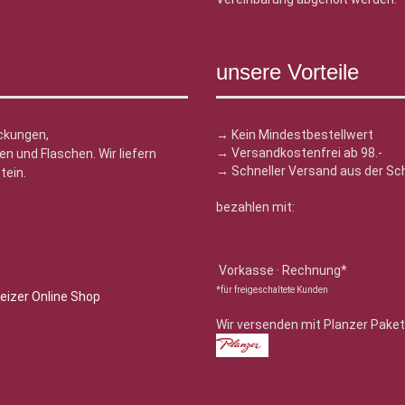
unsere Vorteile
ckungen,
→ Kein Mindestbestellwert
→ Versandkostenfrei ab 98.-
n und Flaschen. Wir liefern
→ Schneller Versand aus der Sc
tein.
bezahlen mit:
n
Vorkasse · Rechnung*
*für freigeschaltete Kunden
Wir versenden mit Planzer Paket