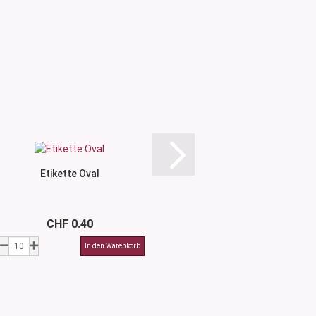
Etikette Oval
Etikette R
CHF 0.40
CHF 0.4