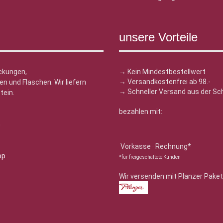
unsere Vorteile
ckungen,
→ Kein Mindestbestellwert
→ Versandkostenfrei ab 98.-
n und Flaschen. Wir liefern
→ Schneller Versand aus der Sc
tein.
bezahlen mit:
n
Vorkasse · Rechnung*
*für freigeschaltete Kunden
Wir versenden mit Planzer Paket