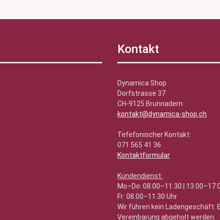
Kontakt
Dynamica Shop
Dorfstrasse 37
CH-9125 Brunnadern
kontakt@dynamica-shop.ch
Tefefonischer Kontakt:
071 565 41 36
Kontaktformular
Kundendienst:
Mo–Do: 08.00–11.30 | 13.00–17.
Fr: 08.00–11.30 Uhr
Wir führen kein Ladengeschäft.
Vereinbarung abgeholt werden.